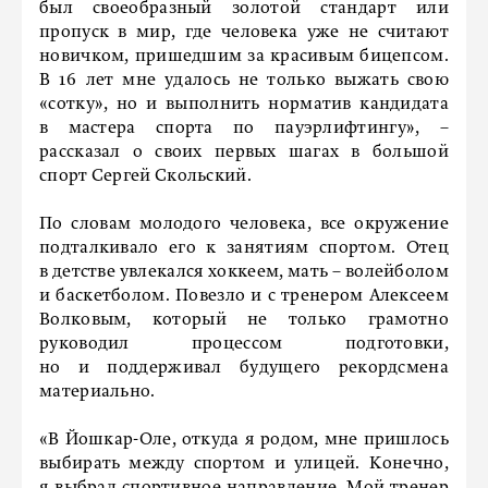
был своеобразный золотой стандарт или
пропуск в мир, где человека уже не считают
новичком, пришедшим за красивым бицепсом.
В 16 лет мне удалось не только выжать свою
«сотку», но и выполнить норматив кандидата
в мастера спорта по пауэрлифтингу», –
рассказал о своих первых шагах в большой
спорт Сергей Скольский.
По словам молодого человека, все окружение
подталкивало его к занятиям спортом. Отец
в детстве увлекался хоккеем, мать – волейболом
и баскетболом. Повезло и с тренером Алексеем
Волковым, который не только грамотно
руководил процессом подготовки,
но и поддерживал будущего рекордсмена
материально.
«В Йошкар-Оле, откуда я родом, мне пришлось
выбирать между спортом и улицей. Конечно,