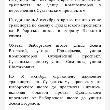
На один день 6 октября закрывается движение
транспорта по улице Композиторов у
пересечения с Суздальским проспектом.
На один день 8 октября закрывается движение
транспорта по съезду с Суздальского проспекта
на Выборгское шоссе в сторону Парковой
улицы.
Объезд: Выборгское шоссе, улица Жени
Егоровой, улица Прокофьева, улица
Композиторов, Суздальский проспект,
Суздальское шоссе, улица Симонова, улица
Шостаковича.
По 10 октября ограничено движение
транспорта по Суздальскому проспекту от
Выборгского шоссе до проспекта Энгельса,
включая боковой проезд Суздальского
проспекта от Выборгского шоссе до улицы
Жени Егоровой.