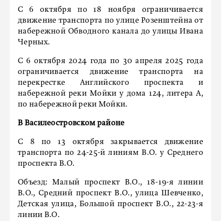
С 6 октября по 18 ноября ограничивается
движение транспорта по улице Розенштейна от
набережной Обводного канала до улицы Ивана
Черных.
С 6 октября 2024 года по 30 апреля 2025 года
ограничивается движение транспорта на
перекрестке Английского проспекта и
набережной реки Мойки у дома 124, литера А,
по набережной реки Мойки.
В Василеостровском районе
С 8 по 13 октября закрывается движение
транспорта по 24-25-й линиям В.О. у Среднего
проспекта В.О.
Объезд: Малый проспект В.О., 18-19-я линии
В.О., Средний проспект В.О., улица Шевченко,
Детская улица, Большой проспект В.О., 22-23-я
линии В.О.