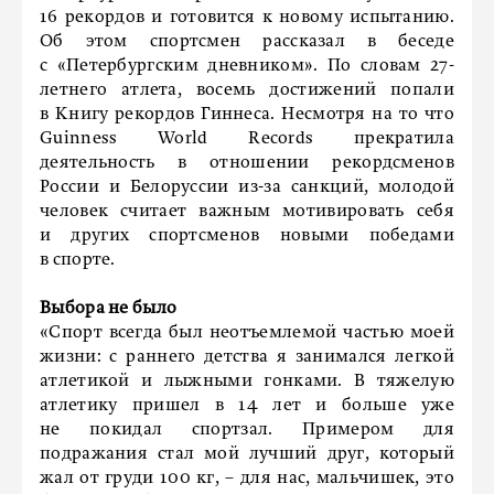
16 рекордов и готовится к новому испытанию.
Об этом спортсмен рассказал в беседе
с «Петербургским дневником». По словам 27-
летнего атлета, восемь достижений попали
в Книгу рекордов Гиннеса. Несмотря на то что
Guinness World Records прекратила
деятельность в отношении рекордсменов
России и Белоруссии из-за санкций, молодой
человек считает важным мотивировать себя
и других спортсменов новыми победами
в спорте.
Выбора не было
«Спорт всегда был неотъемлемой частью моей
жизни: с раннего детства я занимался легкой
атлетикой и лыжными гонками. В тяжелую
атлетику пришел в 14 лет и больше уже
не покидал спортзал. Примером для
подражания стал мой лучший друг, который
жал от груди 100 кг, – для нас, мальчишек, это