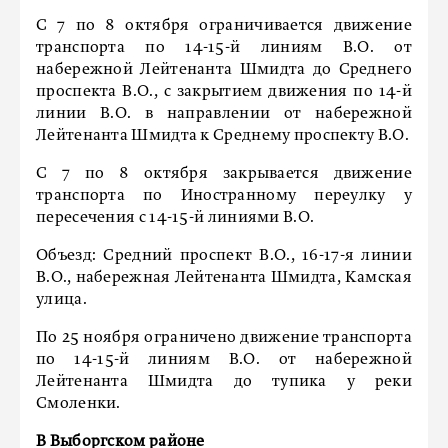
С 7 по 8 октября ограничивается движение
транспорта по 14-15-й линиям В.О. от
набережной Лейтенанта Шмидта до Среднего
проспекта В.О., с закрытием движения по 14-й
линии В.О. в направлении от набережной
Лейтенанта Шмидта к Среднему проспекту В.О.
С 7 по 8 октября закрывается движение
транспорта по Иностранному переулку у
пересечения с 14-15-й линиями В.О.
Объезд: Средний проспект В.О., 16-17-я линии
В.О., набережная Лейтенанта Шмидта, Камская
улица.
По 25 ноября ограничено движение транспорта
по 14-15-й линиям В.О. от набережной
Лейтенанта Шмидта до тупика у реки
Смоленки.
В Выборгском районе