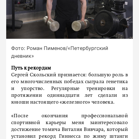
Фото: Роман Пименов/«Петербургский
дневник»
Путь к рекордам
Сергей Скольский признается: большую роль в
его многочисленных победах сыграла генетика
и упорство. Регулярные тренировки на
протяжении одиннадцати лет сделали из
юноши настоящего «железного» человека.
«После окончания профессиональной
спортивной карьеры меня заинтересовало
достижение томича Виталия Вивчара, который
установил рекорд Гиннесса по жиму штанги