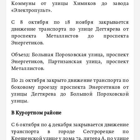
Коммуны от улицы Химиков до завода
«Электропульт».
С 8 октября по 18 ноября закрывается
движение транспорта по улице Дегтярева от
проспекта Металлистов до проспекта
Энергетиков.
Объезд: Большая Пороховская улица, проспект
Энергетиков, Партизанская улица, проспект
Металлистов.
По 21 октября закрыто движение транспорта по
боковому проезду проспекта Энергетиков от
улицы Дегтярева до Большой Пороховской
улицы.
В Курортном районе
С 6 октября по 4 декабря закрывается движение
транспорта в городе Сестрорецке по
Крещенской улице у дома 7а, литера А, по улице