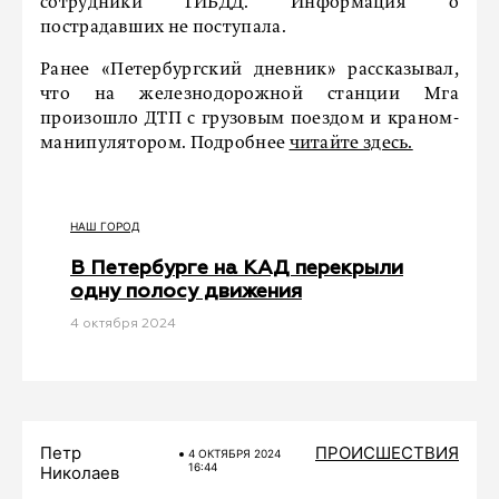
сотрудники ГИБДД. Информация о
пострадавших не поступала.
Ранее «Петербургский дневник» рассказывал,
что на железнодорожной станции Мга
произошло ДТП с грузовым поездом и краном-
манипулятором. Подробнее
читайте здесь.
НАШ ГОРОД
В Петербурге на КАД перекрыли
одну полосу движения
4 октября 2024
Петр
ПРОИСШЕСТВИЯ
4 ОКТЯБРЯ 2024
16:44
Николаев