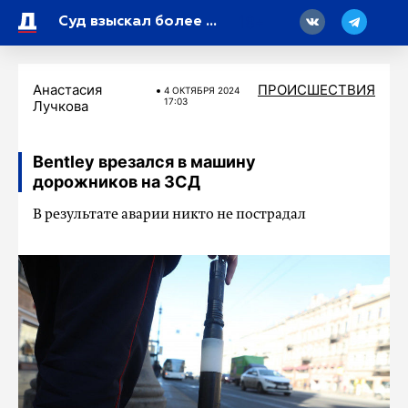
18
Суд взыскал более 5,6 миллиона рублей с петербуржца, спалившего склад во время перекура
Анастасия
ПРОИСШЕСТВИЯ
4 ОКТЯБРЯ 2024
17:03
Лучкова
Bentley врезался в машину
дорожников на ЗСД
В результате аварии никто не пострадал