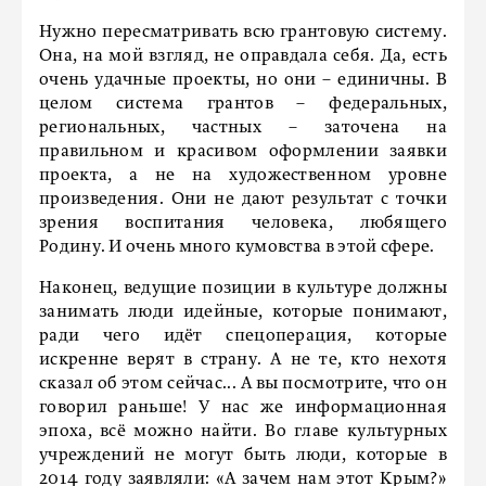
Нужно пересматривать всю грантовую систему.
Она, на мой взгляд, не оправдала себя. Да, есть
очень удачные проекты, но они – единичны. В
целом система грантов – федеральных,
региональных, частных – заточена на
правильном и красивом оформлении заявки
проекта, а не на художественном уровне
произведения. Они не дают результат с точки
зрения воспитания человека, любящего
Родину. И очень много кумовства в этой сфере.
Наконец, ведущие позиции в культуре должны
занимать люди идейные, которые понимают,
ради чего идёт спецоперация, которые
искренне верят в страну. А не те, кто нехотя
сказал об этом сейчас... А вы посмотрите, что он
говорил раньше! У нас же информационная
эпоха, всё можно найти. Во главе культурных
учреждений не могут быть люди, которые в
2014 году заявляли: «А зачем нам этот Крым?»