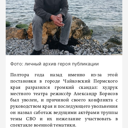
Фото: личный архив героя публикации
Полтора года назад именно из-за этой
постановки в городе Чайковский Пермского
края разразился громкий скандал: худрук
местного театра режиссёр Александр Борисов
был уволен, и причиной своего конфликта с
руководством края и последующего увольнения
он назвал саботаж ведущими актёрами труппы
темы СВО и их нежелание участвовать в
спектакле военной тематики.