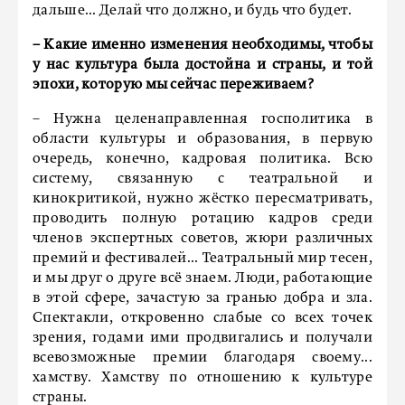
дальше... Делай что должно, и будь что будет.
– Какие именно изменения необходимы, чтобы
у нас культура была достойна и страны, и той
эпохи, которую мы сейчас переживаем?
– Нужна целенаправленная госполитика в
области культуры и образования, в первую
очередь, конечно, кадровая политика. Всю
систему, связанную с театральной и
кинокритикой, нужно жёстко пересматривать,
проводить полную ротацию кадров среди
членов экспертных советов, жюри различных
премий и фестивалей... Театральный мир тесен,
и мы друг о друге всё знаем. Люди, работающие
в этой сфере, зачастую за гранью добра и зла.
Спектакли, откровенно слабые со всех точек
зрения, годами ими продвигались и получали
всевозможные премии благодаря своему...
хамству. Хамству по отношению к культуре
страны.