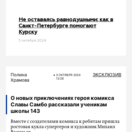
Не оставаясь равнодушными: как в
Санкт-Петербурге помогают
Курску
3 октября 2024
Полина
ЭКСКЛЮЗИВ
3 ОКТЯБРЯ 2024
13:28
Храмова
О новых приключениях героя комикса
Славы Самбо рассказали ученикам
школы 143
Вместе с создателями комикса к ребятам пришла
ростовая кукла супергероя и художник Михаил