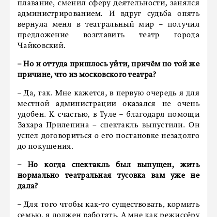
плавание, сменил сферу деятельности, занялся
администрированием. И вдруг судьба опять
вернула меня в театральный мир – получил
предложение возглавить театр города
Чайковский.
– Но и оттуда пришлось уйти, причём по той же
причине, что из московского театра?
– Да, так. Мне кажется, в первую очередь я для
местной администрации оказался не очень
удобен. К счастью, в Туле – благодаря помощи
Захара Прилепина – спектакль выпустили. Он
успел договориться о его постановке незадолго
до покушения.
– Но когда спектакль был выпущен, жить
нормально театральная тусовка вам уже не
дала?
– Для того чтобы как-то существовать, кормить
семью, я должен работать. А мне как режиссёру