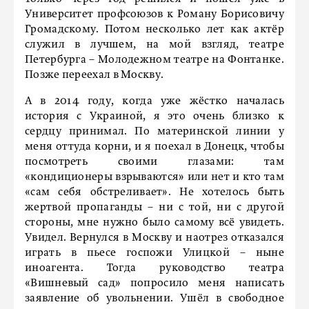
Университет профсоюзов к Роману Борисовичу
Громадскому. Потом несколько лет как актёр
служил в лучшем, на мой взгляд, театре
Петербурга – Молодежном театре на Фонтанке.
Позже переехал в Москву.
А в 2014 году, когда уже жёстко началась
история с Украиной, я это очень близко к
сердцу принимал. По материнской линии у
меня оттуда корни, и я поехал в Донецк, чтобы
посмотреть своими глазами: там
«кондиционеры взрываются» или нет и кто там
«сам себя обстреливает». Не хотелось быть
жертвой пропаганды – ни с той, ни с другой
стороны, мне нужно было самому всё увидеть.
Увидел. Вернулся в Москву и наотрез отказался
играть в пьесе госпожи Улицкой – ныне
иноагента. Тогда руководство театра
«Вишневый сад» попросило меня написать
заявление об увольнении. Ушёл в свободное