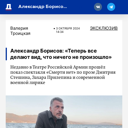
18
Александр Борисов: «Теперь все делают вид, что ничего не произошло»
Валерия
ЭКСКЛЮЗИВ
3 ОКТЯБРЯ 2024
14:34
Троицкая
Александр Борисов: «Теперь все
делают вид, что ничего не произошло»
Недавно в Театре Российской Армии прошёл
показ спектакля «Смерти нет» по прозе Дмитрия
Стешина, Захара Прилепина и современной
военной лирике