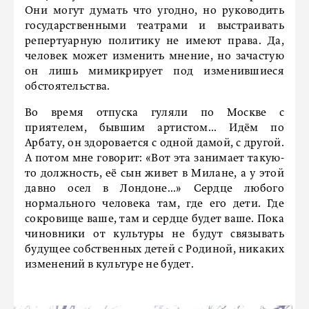
Они могут думать что угодно, но руководить
государственными театрами и выстраивать
репертуарную политику не имеют права. Да,
человек может изменить мнение, но зачастую
он лишь мимикрирует под изменившиеся
обстоятельства.
Во время отпуска гуляли по Москве с
приятелем, бывшим артистом... Идём по
Арбату, он здоровается с одной дамой, с другой.
А потом мне говорит: «Вот эта занимает такую-
то должность, её сын живет в Милане, а у этой
давно осел в Лондоне...» Сердце любого
нормального человека там, где его дети. Где
сокровище ваше, там и сердце будет ваше. Пока
чиновники от культуры не будут связывать
будущее собственных детей с Родиной, никаких
изменений в культуре не будет.