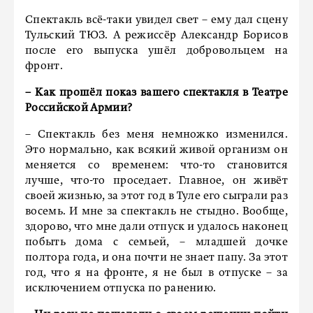
Спектакль всё-таки увидел свет – ему дал сцену
Тульский ТЮЗ. А режиссёр Александр Борисов
после его выпуска ушёл добровольцем на
фронт.
– Как прошёл показ вашего спектакля в Театре
Российской Армии?
– Спектакль без меня немножко изменился.
Это нормально, как всякий живой организм он
меняется со временем: что-то становится
лучше, что-то проседает. Главное, он живёт
своей жизнью, за этот год в Туле его сыграли раз
восемь. И мне за спектакль не стыдно. Вообще,
здорово, что мне дали отпуск и удалось наконец
побыть дома с семьей, – младшей дочке
полтора года, и она почти не знает папу. За этот
год, что я на фронте, я не был в отпуске – за
исключением отпуска по ранению.