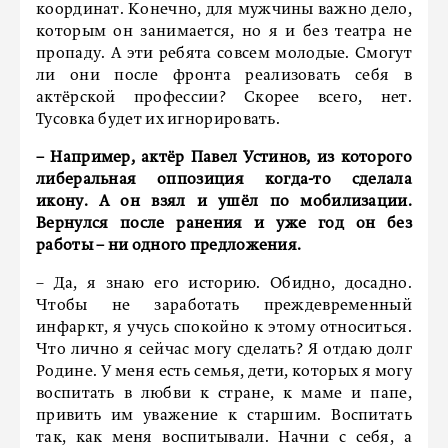
координат. Конечно, для мужчины важно дело,
которым он занимается, но я и без театра не
пропаду. А эти ребята совсем молодые. Смогут
ли они после фронта реализовать себя в
актёрской профессии? Скорее всего, нет.
Тусовка будет их игнорировать.
– Например, актёр Павел Устинов, из которого
либеральная оппозиция когда-то сделала
икону. А он взял и ушёл по мобилизации.
Вернулся после ранения и уже год он без
работы – ни одного предложения.
– Да, я знаю его историю. Обидно, досадно.
Чтобы не заработать преждевременный
инфаркт, я учусь спокойно к этому относиться.
Что лично я сейчас могу сделать? Я отдаю долг
Родине. У меня есть семья, дети, которых я могу
воспитать в любви к стране, к маме и папе,
привить им уважение к старшим. Воспитать
так, как меня воспитывали. Начни с себя, а