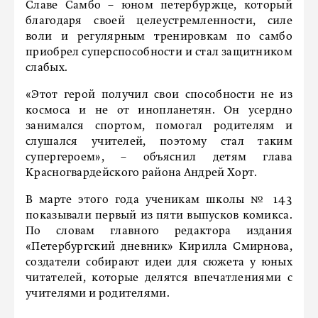
Славе Самбо – юном петербуржце, который
благодаря своей целеустремленности, силе
воли и регулярным тренировкам по самбо
приобрел суперспособности и стал защитником
слабых.
«Этот герой получил свои способности не из
космоса и не от инопланетян. Он усердно
занимался спортом, помогал родителям и
слушался учителей, поэтому стал таким
супергероем», – объяснил детям глава
Красногвардейского района Андрей Хорт.
В марте этого года ученикам школы № 143
показывали первый из пяти выпусков комикса.
По словам главного редактора издания
«Петербургский дневник» Кирилла Смирнова,
создатели собирают идеи для сюжета у юных
читателей, которые делятся впечатлениями с
учителями и родителями.