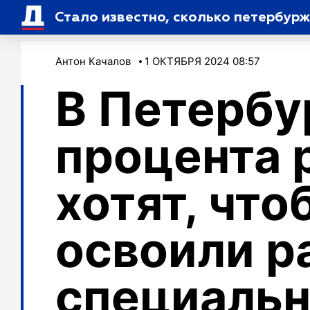
Стало известно, сколько петербур
Антон Качалов
1 ОКТЯБРЯ 2024 08:57
В Петербу
процента 
хотят, что
освоили р
специальн