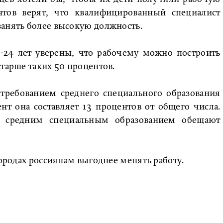
ентов верят, что квалифицированный специалист
занять более высокую должность.
8-24 лет уверены, что рабочему можно построить
старше таких 50 процентов.
 требованием среднего специального образования
т она составляет 13 процентов от общего числа.
о средним специальным образованием обещают
городах россиянам выгоднее менять работу.