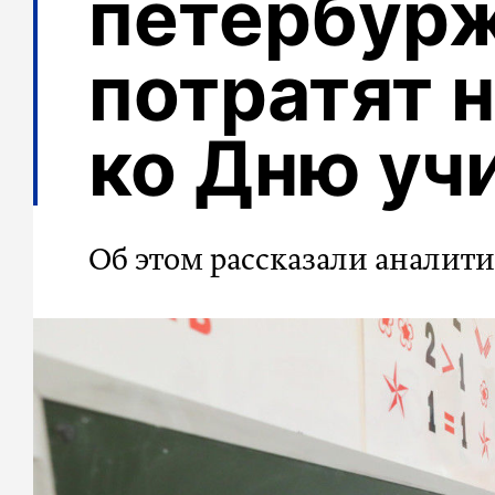
петербур
потратят 
ко Дню уч
Об этом рассказали аналити