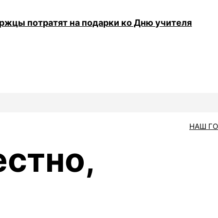
уржцы потратят на подарки ко Дню учителя
НАШ Г
естно,