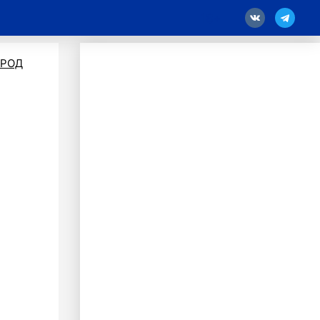
18
ОРОД