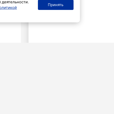
й деятельности.
Принять
олитикой