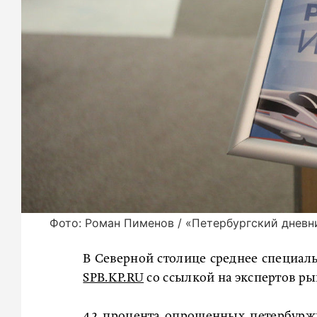
Фото: Роман Пименов / «Петербургский дневн
В Северной столице среднее специаль
SPB.KP.RU
со ссылкой на экспертов ры
42 процента опрошенных петербурж