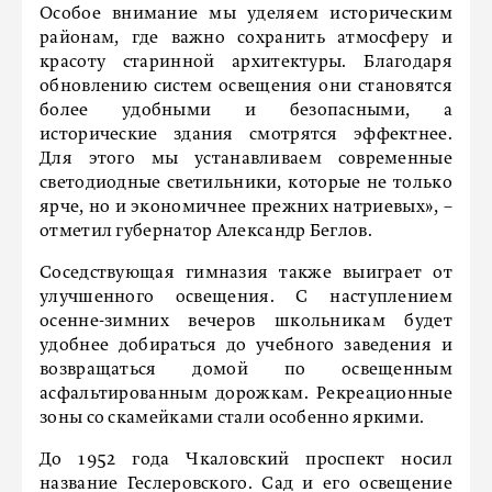
Особое внимание мы уделяем историческим
районам, где важно сохранить атмосферу и
красоту старинной архитектуры. Благодаря
обновлению систем освещения они становятся
более удобными и безопасными, а
исторические здания смотрятся эффектнее.
Для этого мы устанавливаем современные
светодиодные светильники, которые не только
ярче, но и экономичнее прежних натриевых», –
отметил губернатор Александр Беглов.
Соседствующая гимназия также выиграет от
улучшенного освещения. С наступлением
осенне-зимних вечеров школьникам будет
удобнее добираться до учебного заведения и
возвращаться домой по освещенным
асфальтированным дорожкам. Рекреационные
зоны со скамейками стали особенно яркими.
До 1952 года Чкаловский проспект носил
название Геслеровского. Сад и его освещение