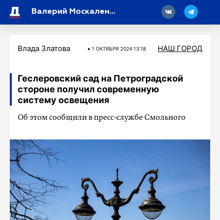
18
Валерий Москаленко обсудил с руководителем филиала фонда «Защитники Отечества» вопросы поддержки участников СВО
Влада Златова
НАШ ГОРОД
1 ОКТЯБРЯ 2024 13:18
Геслеровский сад на Петроградской
стороне получил современную
систему освещения
Об этом сообщили в пресс-службе Смольного