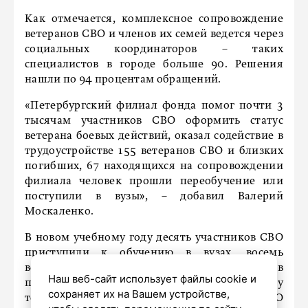
Как отмечается, комплексное сопровождение
ветеранов СВО и членов их семей ведется через
социальных координаторов – таких
специалистов в городе больше 90. Решения
нашли по 94 процентам обращений.
«Петербургский филиал фонда помог почти 3
тысячам участников СВО оформить статус
ветерана боевых действий, оказал содействие в
трудоустройстве 155 ветеранов СВО и близких
погибших, 67 находящихся на сопровождении
филиала человек прошли переобучение или
поступили в вузы», – добавил Валерий
Москаленко.
В новом учебному году десять участников СВО
приступили к обучению в вузах, восемь
вернувшихся из зоны боевых действий бойцов
Наш веб-сайт использует файлы cookie и
поступили в вузовскую Высшую школу
сохраняет их на Вашем устройстве,
технологии и энергетики, один участник СВО