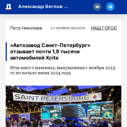
18
Александр Беглов: «Рост доходов позволяет городу направлять средства на социальную сферу»
Петр Николаев
НАШ ГОРОД
1 ОКТЯБРЯ 2024 20:07
«Автозавод Санкт-Петербург»
отзывает почти 1,9 тысячи
автомобилей Xcite
Речь идет о машинах, выпущенных с ноября 2023-
го по начало июня 2024 года