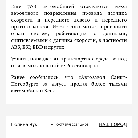
Еще 708 автомобилей отзываются из-за
вероятного повреждения провода датчика
скорости и переднего левого и переднего
правого колеса. Из-за этого может произойти
отказ систем, работающих с данными,
считываемыми с датчика скорости, в частности
ABS, ESP, EBD и других.
Узнать, попадает ли транспортное средство под
отзыв, можно на сайте Росстандарта.
Ранее
сообщалось
, что «Автозавод Санкт-
Петербург» за август продал более тысячи
автомобилей Xcite.
Полина Яук
НАШ ГОРОД
1 ОКТЯБРЯ 2024 20:03