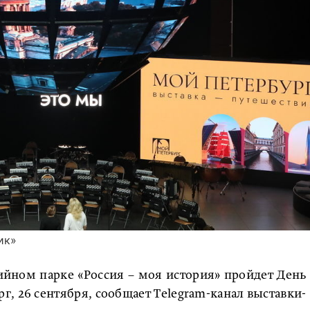
ик»
ийном парке «Россия – моя история» пройдет День
г, 26 сентября, сообщает Telegram-канал выставки-