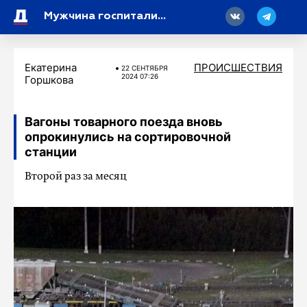
18
Мужчина госпитализирован после пожара в Красносельском районе
Екатерина
ПРОИСШЕСТВИЯ
22 СЕНТЯБРЯ
2024 07:26
Горшкова
Вагоны товарного поезда вновь
опрокинулись на сортировочной
станции
Второй раз за месяц