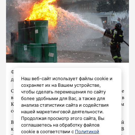
Фото: Роман Пименов/«Петербургский
Наш веб-сайт использует файлы cookie и
дневник»
сохраняет их на Вашем устройстве,
Сегодня ночью поступило сообщение о пожаре
чтобы сделать перемещения по сайту
в доме 19, корпус 2, по улице Пионерстроя в
более удобными для Вас, а также для
Красносельском районе Петербурга. Об этом
анализа статистики сайта и содействия
сообщает пресс-служба ГУ МЧС по Петербургу.
нашей маркетинговой деятельности.
Продолжая просмотр этого сайта, Вы
Возгорание произошло в однокомнатной
соглашаетесь на обработку файлов
квартире на площади 5 квадратных метров. В
cookie в соответствии с
Политикой