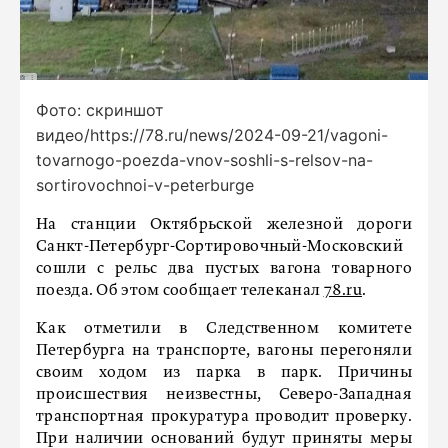
Фото: скриншот
видео/https://78.ru/news/2024-09-21/vagoni-
tovarnogo-poezda-vnov-soshli-s-relsov-na-
sortirovochnoi-v-peterburge
На станции Октябрьской железной дороги
Санкт-Петербург-Сортировочный-Московский
сошли с рельс два пустых вагона товарного
поезда. Об этом сообщает телеканал
78.ru
.
Как отметили в Следственном комитете
Петербурга на транспорте, вагоны перегоняли
своим ходом из парка в парк. Причины
происшествия неизвестны, Северо-Западная
транспортная прокуратура проводит проверку.
При наличии оснований будут приняты меры