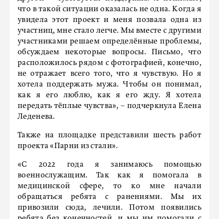
что в такой ситуации оказалась не одна. Когда я
увидела этот проект и меня позвала одна из
участниц, мне стало легче. Мы вместе с другими
участниками решаем определённые проблемы,
обсуждаем некоторые вопросы. Письмо, что
расположилось рядом с фотографией, конечно,
не отражает всего того, что я чувствую. Но я
хотела поддержать мужа. Чтобы он понимал,
как я его люблю, как я его жду. Я хотела
передать тёплые чувства», – подчеркнула Елена
Леденева.
Также на площадке представили шесть работ
проекта «Парни из стали».
«С 2022 года я занимаюсь помощью
военнослужащим. Так как я помогала в
медицинской сфере, то ко мне начали
обращаться ребята с ранениями. Мы их
привозили сюда, лечили. Потом появились
ребята без конечностей, и мы им помогали с