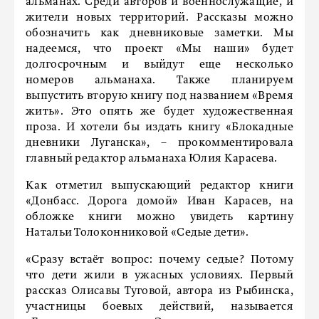
альманах. Среди авторов и военнослужащие, и
жители новых территорий. Рассказы можно
обозначить как дневниковые заметки. Мы
надеемся, что проект «Мы наши» будет
долгосрочным и выйдут еще несколько
номеров альманаха. Также планируем
выпустить вторую книгу под названием «Время
жить». Это опять же будет художественная
проза. И хотели бы издать книгу «Блокадные
дневники Луганска», – прокомментировала
главный редактор альманаха Юлия Карасева.
Как отметил выпускающий редактор книги
«Донбасс. Дорога домой» Иван Карасев, на
обложке книги можно увидеть картину
Натальи Толоконниковой «Седые дети».
«Сразу встаёт вопрос: почему седые? Потому
что дети жили в ужасных условиях. Первый
рассказ Олисавы Туговой, автора из Рыбинска,
участницы боевых действий, называется