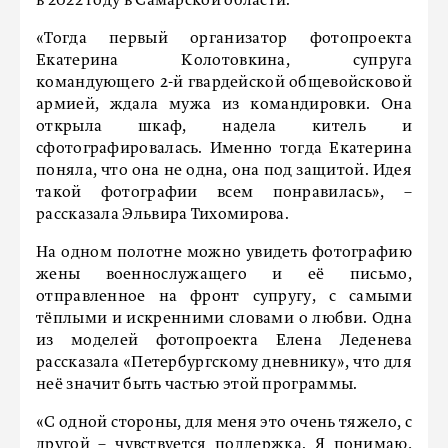
в 2022 году в Самарской области.
«Тогда первый организатор фотопроекта
Екатерина Колотовкина, супруга
командующего 2-й гвардейской общевойсковой
армией, ждала мужа из командировки. Она
открыла шкаф, надела китель и
сфотографировалась. Именно тогда Екатерина
поняла, что она не одна, она под защитой. Идея
такой фотографии всем понравилась», –
рассказала Эльвира Тихомирова.
На одном полотне можно увидеть фотографию
жены военнослужащего и её письмо,
отправленное на фронт супругу, с самыми
тёплыми и искренними словами о любви. Одна
из моделей фотопроекта Елена Леденева
рассказала «Петербургскому дневнику», что для
неё значит быть частью этой программы.
«С одной стороны, для меня это очень тяжело, с
другой – чувствуется поддержка. Я понимаю,