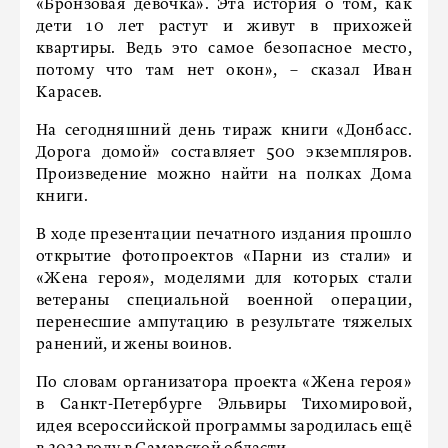
«Бронзовая девочка». Эта история о том, как
дети 10 лет растут и живут в прихожей
квартиры. Ведь это самое безопасное место,
потому что там нет окон», – сказал Иван
Карасев.
На сегодняшний день тираж книги «Донбасс.
Дорога домой» составляет 500 экземпляров.
Произведение можно найти на полках Дома
книги.
В ходе презентации печатного издания прошло
открытие фотопроектов «Парни из стали» и
«Жена героя», моделями для которых стали
ветераны специальной военной операции,
перенесшие ампутацию в результате тяжелых
ранений, и жены воинов.
По словам организатора проекта «Жена героя»
в Санкт-Петербурге Эльвиры Тихомировой,
идея всероссийской программы зародилась ещё