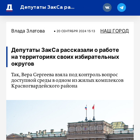
18
Депутаты ЗакСа рассказали о работе на территориях своих избирательных округов
Влада Златова
НАШ ГОРОД
20 СЕНТЯБРЯ 2024 15:13
Депутаты ЗакСа рассказали о работе
на территориях своих избирательных
округов
Так, Вера Сергеева взяла под контроль вопрос
доступной среды в одном из жилых комплексов
Красногвардейского района