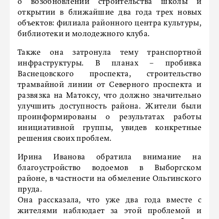
о возобновлении строительства школы и
открытии в ближайшие два года трех новых
объектов: филиала районного центра культуры,
библиотеки и молодежного клуба.
Также она затронула тему транспортной
инфраструктуры. В планах – пробивка
Васнецовского проспекта, строительство
трамвайной линии от Северного проспекта и
развязка на Матоксу, что должно значительно
улучшить доступность района. Жители были
проинформированы о результатах работы
инициативной группы, увидев конкретные
решения своих проблем.
Ирина Иванова обратила внимание на
благоустройство водоемов в Выборгском
районе, в частности на обмеление Ольгинского
пруда.
Она рассказала, что уже два года вместе с
жителями наблюдает за этой проблемой и