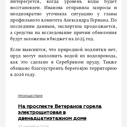
интересуется, когда уровень воды будет
восстановлен. Иванова отправила запросы и
неоднократно уточняла ситуацию у главы
профильного комитета Александра Германа. По
последним данным, экспертиза продолжается,
а средства на исследование причин обмеления
будут заложены в бюджет на 2025 год.
Если выяснится, что природной подпитки нет,
пруд могут наполнить водой из водопровода,
как это сделано в Серебряном пруду. Также
обещано благоустроить береговую территорию
к 2026 году.
ПРОИСШЕСТВИЯ
На проспекте Ветеранов горела
электрощитовая в
двенадцатиэтажном доме
20 сентября 2024