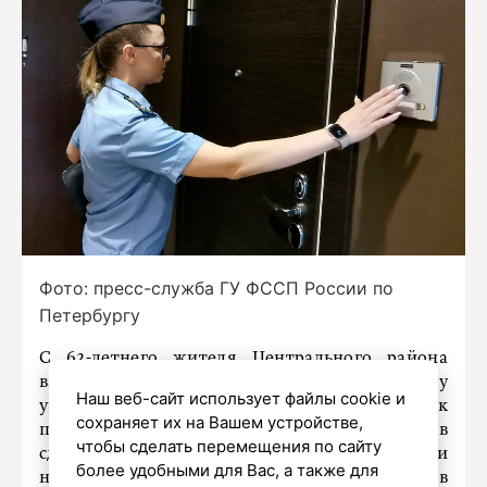
Фото: пресс-служба ГУ ФССП России по
Петербургу
С 62-летнего жителя Центрального района
взыскали почти 730 тысяч рублей в пользу
Наш веб-сайт использует файлы cookie и
управляющей компании: собственник
сохраняет их на Вашем устройстве,
помещения площадью 100 квадратных метров
чтобы сделать перемещения по сайту
сдавал его в аренду, но за коммунальные услуги
более удобными для Вас, а также для
не платил более трёх лет, сообщили сегодня в