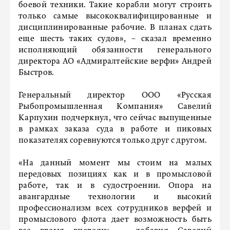
боевой техники. Такие корабли могут строить
только самые высококвалифицированные и
дисциплинированные рабочие. В планах сдать
еще шесть таких судов», – сказал временно
исполняющий обязанности генерального
директора АО «Адмиралтейские верфи» Андрей
Быстров.
Генеральный директор ООО «Русская
Рыбопромышленная Компания» Савелий
Карпухин подчеркнул, что сейчас выпущенные
в рамках заказа суда в работе и пиковых
показателях соревнуются только друг с другом.
«На данный момент мы стоим на малых
передовых позициях как и в промысловой
работе, так и в судостроении. Опора на
авангардные технологии и высокий
профессионализм всех сотрудников верфей и
промыслового флота дает возможность быть