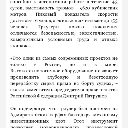
способно к автономной работе в течение 45
суток, вместимость трюмов – 5620 кубических
метров. Пиковый показатель скорости
достигает 16 узлов, а экипаж насчитывает до 155
человек. Траулеры нового поколения
отличаются безопасностью, экологичностью,
комфортными условиями труда и отдыха
экипажа.
«Это один из самых современных проектов не
только в России, но и в мире.
Высокотехнологичное оборудование позволяет
производить глубокую и безотходную
переработку сырья прямо на борту судна», –
сказал заместитель председателя правительства
Российской Федерации Дмитрий Патрушев.
Он подчеркнул, что траулер был построен на
Адмиралтейских верфях благодаря механизму
инвестиционных квот. Этот инструмент
позволяет модернизировать промысловый