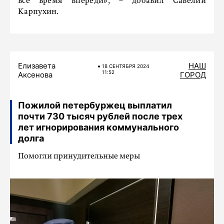
все время впереди», – добавил Савелий
Карпухин.
Елизавета
НАШ
18 СЕНТЯБРЯ 2024
11:52
Аксенова
ГОРОД
Пожилой петербуржец выплатил
почти 730 тысяч рублей после трех
лет игнорирования коммунального
долга
Помогли принудительные меры