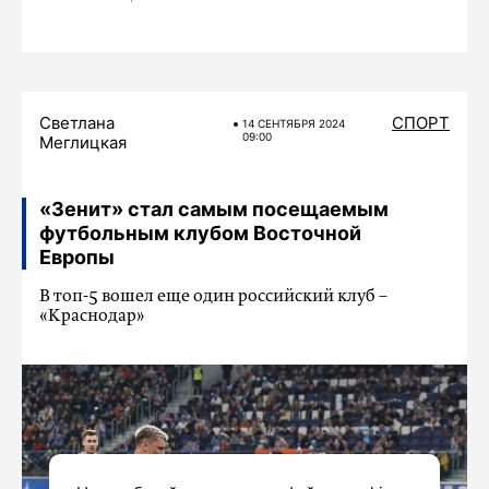
Светлана
СПОРТ
14 СЕНТЯБРЯ 2024
09:00
Меглицкая
«Зенит» стал самым посещаемым
футбольным клубом Восточной
Европы
В топ-5 вошел еще один российский клуб –
«Краснодар»