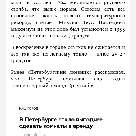
мало и составит 764 миллиметра ртутного
столба, что выше нормы. Сегодня есть все
основания ждать нового температурного
рекорда, считает Михаил Леус. Последний
максимум на этот день был установлен в 1955
году и составил плюс 24,7 градуса.
В воскресенье в городе осадков не ожидается и
все так же по-летнему тепло – плюс 25–27
градусов.
Ранее «Петербургский дневник»
рассказывал
,
что Петербург поставил еще один
температурный рекорд 13 сентября.
НАШ ГОРОД
В Петербурге стало выгоднее
сдавать комнаты в аренду
14 сентября 2024