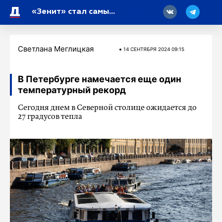
18
«Зенит» стал самым посещаемым футбольным клубом Восточной Европы
Светлана Меглицкая
14 СЕНТЯБРЯ 2024 09:15
В Петербурге намечается еще один
температурный рекорд
Сегодня днем в Северной столице ожидается до
27 градусов тепла