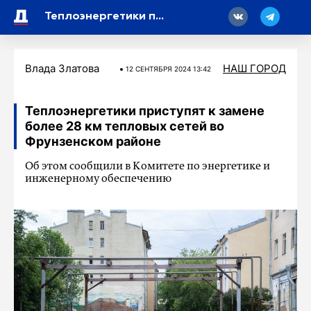
18
Теплоэнергетики приступят к замене более 28 км тепловых сетей во Фрунзенском районе
Влада Златова
НАШ ГОРОД
12 СЕНТЯБРЯ 2024 13:42
Теплоэнергетики приступят к замене
более 28 км тепловых сетей во
Фрунзенском районе
Об этом сообщили в Комитете по энергетике и
инженерному обеспечению