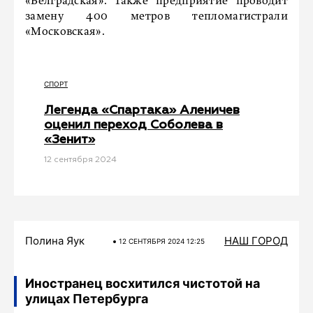
«Белградская». Также предприятие проводит
замену 400 метров тепломагистрали
«Московская».
СПОРТ
Легенда «Спартака» Аленичев
оценил переход Соболева в
«Зенит»
12 сентября 2024
Полина Яук
НАШ ГОРОД
12 СЕНТЯБРЯ 2024 12:25
Иностранец восхитился чистотой на
улицах Петербурга