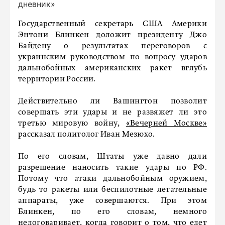
дневник»
Государственный секретарь США Америки
Энтони Блинкен доложит президенту Джо
Байдену о результатах переговоров с
украинским руководством по вопросу ударов
дальнобойных американских ракет вглубь
территории России.
Действительно ли Вашингтон позволит
совершать эти удары и не развяжет ли это
третью мировую войну,
«Вечерней Москве»
рассказал политолог Иван Мезюхо.
По его словам, Штаты уже давно дали
разрешение наносить такие удары по РФ.
Потому что атаки дальнобойным оружием,
будь то ракеты или беспилотные летательные
аппараты, уже совершаются. При этом
Блинкен, по его словам, немного
недоговаривает, когда говорит о том, что едет