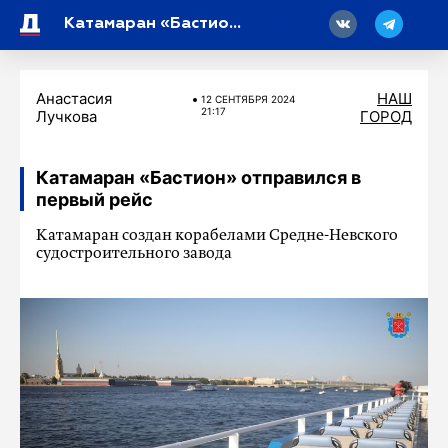
18
Катамаран «Бастион» отправился в первый рейс
Анастасия
НАШ
12 СЕНТЯБРЯ 2024
21:17
Лучкова
ГОРОД
Катамаран «Бастион» отправился в
первый рейс
Катамаран создан корабелами Средне-Невского
судостроительного завода