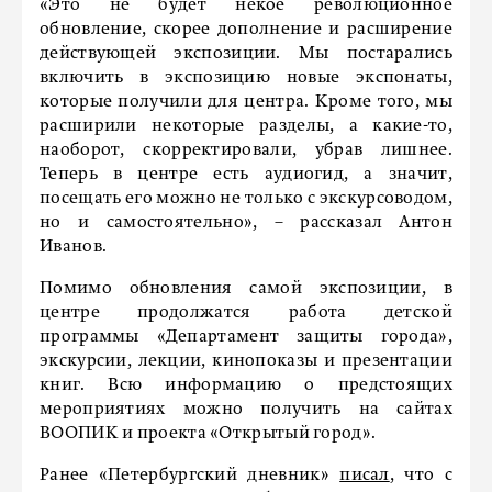
«Это не будет некое революционное
обновление, скорее дополнение и расширение
действующей экспозиции. Мы постарались
включить в экспозицию новые экспонаты,
которые получили для центра. Кроме того, мы
расширили некоторые разделы, а какие-то,
наоборот, скорректировали, убрав лишнее.
Теперь в центре есть аудиогид, а значит,
посещать его можно не только с экскурсоводом,
но и самостоятельно», – рассказал Антон
Иванов.
Помимо обновления самой экспозиции, в
центре продолжатся работа детской
программы «Департамент защиты города»,
экскурсии, лекции, кинопоказы и презентации
книг. Всю информацию о предстоящих
мероприятиях можно получить на сайтах
ВООПИК и проекта «Открытый город».
Ранее «Петербургский дневник»
писал
, что с