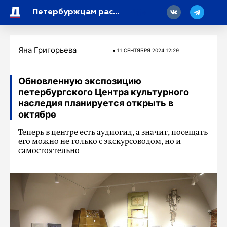
18
Петербуржцам рассказали, какая погода будет во второй половине сентября
Яна Григорьева
11 СЕНТЯБРЯ 2024 12:29
Обновленную экспозицию
петербургского Центра культурного
наследия планируется открыть в
октябре
Теперь в центре есть аудиогид, а значит, посещать
его можно не только с экскурсоводом, но и
самостоятельно