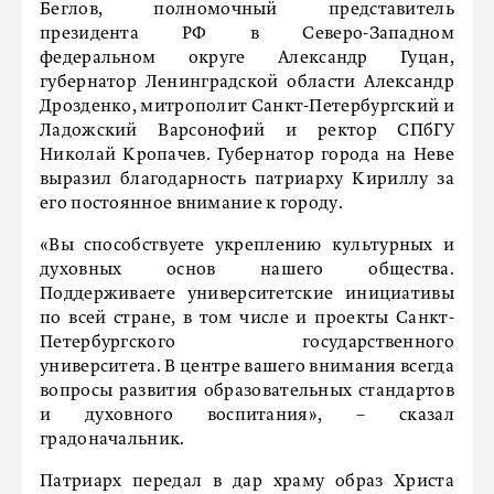
Беглов, полномочный представитель
президента РФ в Северо-Западном
федеральном округе Александр Гуцан,
губернатор Ленинградской области Александр
Дрозденко, митрополит Санкт-Петербургский и
Ладожский Варсонофий и ректор СПбГУ
Николай Кропачев. Губернатор города на Неве
выразил благодарность патриарху Кириллу за
его постоянное внимание к городу.
«Вы способствуете укреплению культурных и
духовных основ нашего общества.
Поддерживаете университетские инициативы
по всей стране, в том числе и проекты Санкт-
Петербургского государственного
университета. В центре вашего внимания всегда
вопросы развития образовательных стандартов
и духовного воспитания», – сказал
градоначальник.
Патриарх передал в дар храму образ Христа