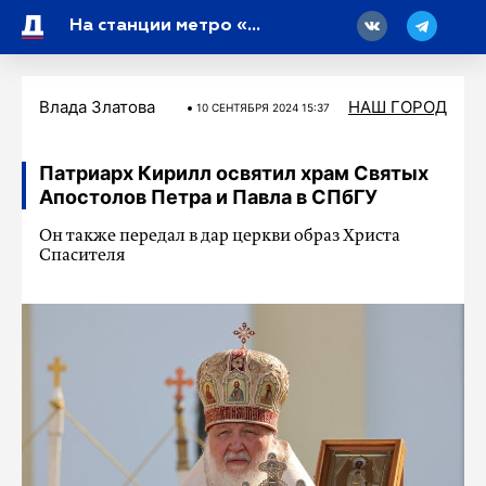
18
На станции метро «Звездная» произошел сбой
Влада Златова
НАШ ГОРОД
10 СЕНТЯБРЯ 2024 15:37
Патриарх Кирилл освятил храм Святых
Апостолов Петра и Павла в СПбГУ
Он также передал в дар церкви образ Христа
Спасителя