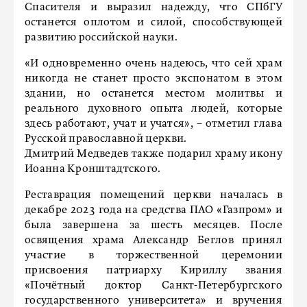
Спасителя и выразил надежду, что СПбГУ
останется оплотом и силой, способствующей
развитию российской науки.
«И одновременно очень надеюсь, что сей храм
никогда не станет просто экспонатом в этом
здании, но останется местом молитвы и
реального духовного опыта людей, которые
здесь работают, учат и учатся», – отметил глава
Русской православной церкви.
Дмитрий Медведев также подарил храму икону
Иоанна Кронштадтского.
Реставрация помещений церкви началась в
декабре 2023 года на средства ПАО «Газпром» и
была завершена за шесть месяцев. После
освящения храма Александр Беглов принял
участие в торжественной церемонии
присвоения патриарху Кириллу звания
«Почётный доктор Санкт-Петербургского
государственного университета» и вручения