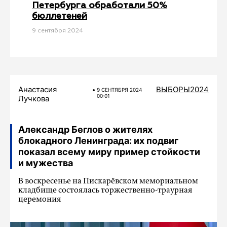
Петербурга обработали 50%
бюллетеней
9 сентября 2024
Анастасия
ВЫБОРЫ2024
9 СЕНТЯБРЯ 2024
00:01
Лучкова
Александр Беглов о жителях
блокадного Ленинграда: их подвиг
показал всему миру пример стойкости
и мужества
В воскресенье на Пискарёвском мемориальном
кладбище состоялась торжественно-траурная
церемония