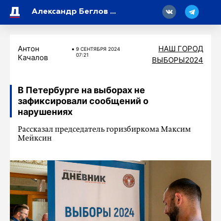
18
Александр Беглов о жителях блокадного Ленинграда: их подвиг показал всему миру пример стойкости и мужества
Антон
НАШ ГОРОД
9 СЕНТЯБРЯ 2024
07:21
Качалов
ВЫБОРЫ2024
В Петербурге на выборах не
зафиксировали сообщений о
нарушениях
Рассказал председатель горизбиркома Максим
Мейксин