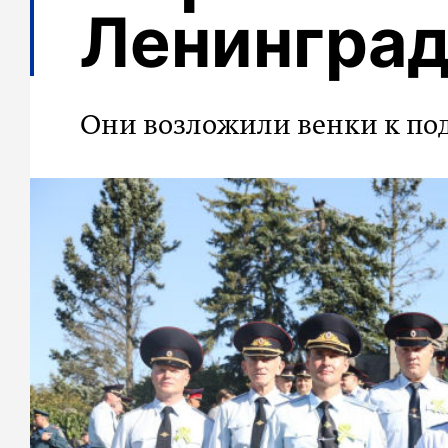
Ленингра
Они возложили венки к по