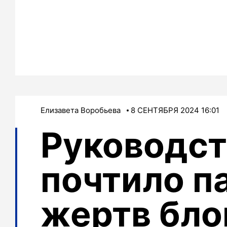
Елизавета Воробьева
8 СЕНТЯБРЯ 2024 16:01
Руководст
почтило п
жертв бл