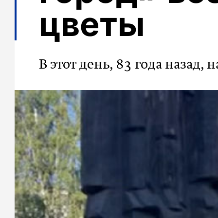
цветы
В этот день, 83 года назад, 