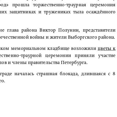
род» прошла торжественно-траурная церемония
ших защитниках и тружениках тыла осаждённого
ие глава района Виктор Полунин, представители
ечественной войны и жители Выборгского района.
вском мемориальном кладбище возложили
цветы к
ественно-траурной церемонии приняли участие
лов и члены правительства Петербурга.
нграде началась страшная блокада, длившаяся с 8
го.