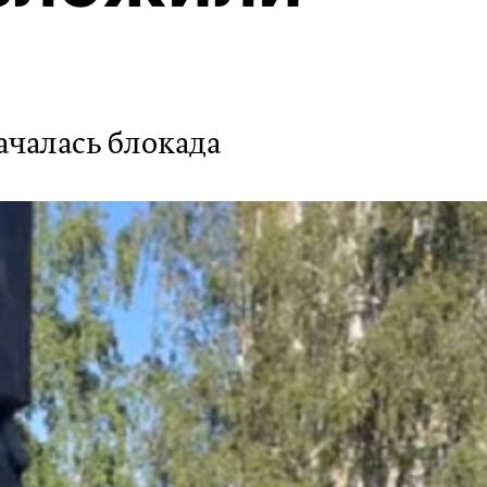
началась блокада