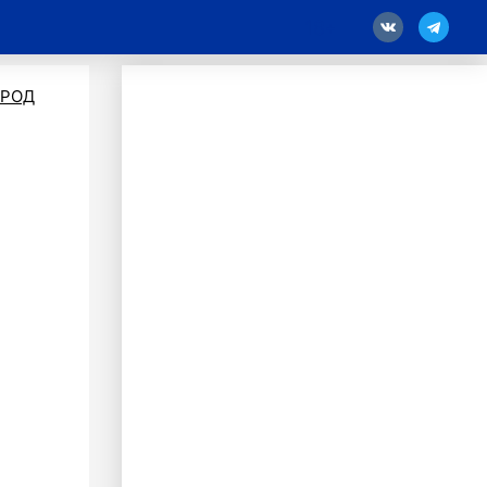
18
ОРОД