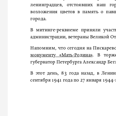
ленинградцев, отстоявших наш го
возложения цветов в память о пав
города.
В митинге-реквиеме приняли участ
администрации, ветераны Великой От
Напомним, что сегодня на Пискаре
монументу «Мать-Родина»
. В торж
губернатор Петербурга Александр Бег
В этот день, 83 года назад, в Лени
сентября 1941 года по 27 января 1944-