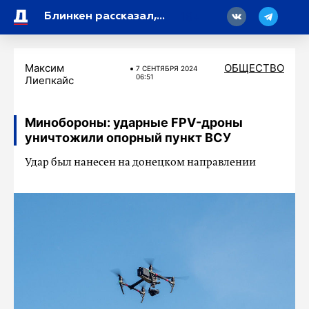
18
Блинкен рассказал, что провел разговор с новым главой МИД Украины Сибигой
Максим
ОБЩЕСТВО
7 СЕНТЯБРЯ 2024
06:51
Лиепкайс
Минобороны: ударные FPV-дроны
уничтожили опорный пункт ВСУ
Удар был нанесен на донецком направлении