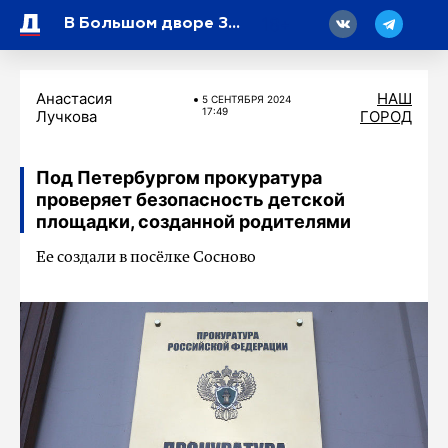
18
В Большом дворе Зимнего дворца состоятся Чтения поминальных блокадных списков
Анастасия
НАШ
5 СЕНТЯБРЯ 2024
17:49
Лучкова
ГОРОД
Под Петербургом прокуратура
проверяет безопасность детской
площадки, созданной родителями
Ее создали в посёлке Сосново