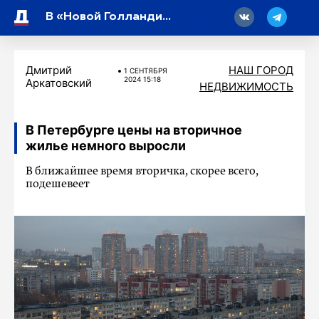
18
В «Новой Голландии» открылась мультимедийная выставка «Сады»
Дмитрий
НАШ ГОРОД
1 СЕНТЯБРЯ
2024 15:18
Аркатовский
НЕДВИЖИМОСТЬ
В Петербурге цены на вторичное
жилье немного выросли
В ближайшее время вторичка, скорее всего,
подешевеет