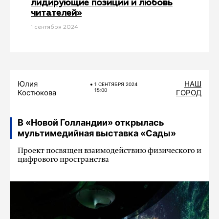
лидирующие позиции и любовь
читателей»
1 сентября 2024
Юлия
НАШ
1 СЕНТЯБРЯ 2024
15:00
Костюкова
ГОРОД
В «Новой Голландии» открылась
мультимедийная выставка «Сады»
Проект посвящен взаимодействию физического и
цифрового пространства