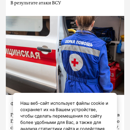
В результате атаки ВСУ
Наш веб-сайт использует файлы cookie и
Фото: Олег Золото/«Петербургский дневник»
сохраняет их на Вашем устройстве,
Губернатор Белгородской области Вячеслав
чтобы сделать перемещения по сайту
Гладков сообщил в своем телеграм-канале о
более удобными для Вас, а также для
смерти мирного жителя в результате атаки ВСУ.
анализа статистики сайта и содействия