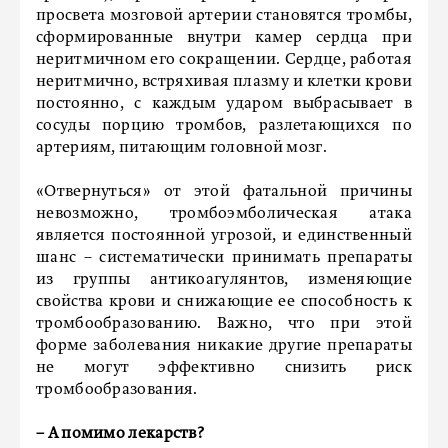
просвета мозговой артерии становятся тромбы,
сформированные внутри камер сердца при
неритмичном его сокращении. Сердце, работая
неритмично, встряхивая плазму и клетки крови
постоянно, с каждым ударом выбрасывает в
сосуды порцию тромбов, разлетающихся по
артериям, питающим головной мозг.
«Отвернуться» от этой фатальной причины
невозможно, тромбоэмболическая атака
является постоянной угрозой, и единственный
шанс – систематически принимать препараты
из группы антикоагулянтов, изменяющие
свойства крови и снижающие ее способность к
тромбообразованию. Важно, что при этой
форме заболевания никакие другие препараты
не могут эффективно снизить риск
тромбообразования.
– А помимо лекарств?