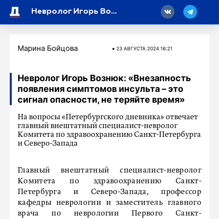
18
Невролог Игорь Вознюк: «Внезапность появления симптомов инсульта – это сигнал опасности, не теряйте время»
Марина Бойцова
23 АВГУСТА 2024 16:21
Невролог Игорь Вознюк: «Внезапность
появления симптомов инсульта – это
сигнал опасности, не теряйте время»
На вопросы «Петербургского дневника» отвечает
главный внештатный специалист-невролог
Комитета по здравоохранению Санкт-Петербурга
и Северо-Запада
Главный внештатный специалист-невролог
Комитета по здравоохранению Санкт-
Петербурга и Северо-Запада, профессор
кафедры неврологии и заместитель главного
врача по неврологии Первого Санкт-