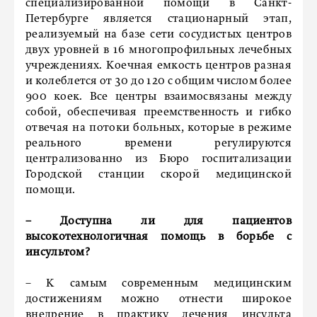
специализированной помощи в Санкт-
Петербурге является стационарный этап,
реализуемый на базе сети сосудистых центров
двух уровней в 16 многопрофильных лечебных
учреждениях. Коечная емкость центров разная
и колеблется от 30 до 120 с общим числом более
900 коек. Все центры взаимосвязаны между
собой, обеспечивая преемственность и гибко
отвечая на потоки больных, которые в режиме
реального времени регулируются
централизованно из Бюро госпитализации
Городской станции скорой медицинской
помощи.
– Доступна ли для пациентов
высокотехнологичная помощь в борьбе с
инсультом?
– К самым современным медицинским
достижениям можно отнести широкое
внедрение в практику лечения инсульта