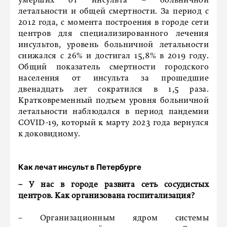
умерших от инсульта – больничной
летальности и общей смертности. За период с
2012 года, с момента построения в городе сети
центров для специализированного лечения
инсультов, уровень больничной летальности
снижался с 26% и достигал 15,8% в 2019 году.
Общий показатель смертности городского
населения от инсульта за прошедшие
двенадцать лет сократился в 1,5 раза.
Кратковременный подъем уровня больничной
летальности наблюдался в период пандемии
COVID-19, который к марту 2023 года вернулся
к доковидному.
Как лечат инсульт в Петербурге
– У нас в городе развита сеть сосудистых
центров. Как организована госпитализация?
– Организационным ядром системы