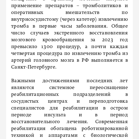
применение препаратов – тромболитиков и
оперативных вмешательств по
внутрисосудистому (через катетер) извлечению
тромба в первые часы заболевания. Общее
число случаев экстренного восстановления
мозгового кровообращения за 2023 год
превысило 1300 процедур, а почти каждая
четвертая процедура по извлечению тромба из
артерий головного мозга в РФ выполняется в
Санкт-Петербурге.
Важными достижениями последних лет
являются системное переоснащение
реабилитационных подразделений в
сосудистых центрах и переподготовка
специалистов для реабилитации в остром
периоде инсульта и в период
восстановительного лечения. Современная
реабилитация обогащена роботизированной
техникой и аппаратами с биологической