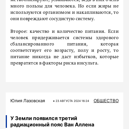
метаболизируют, усваиваются, ведь в них очень
много пользы для человека. Но если жиры не
используются организмом и накапливаются, то
они повреждают сосудистую систему.
Второе: качество и количество питания. Если
человек придерживается системы здорового
сбалансированного питания, которая
соответствует его возрасту, полу и росту, то
питание никогда не даст избытков, которые
превратятся в факторы риска инсульта.
Юлия Лазовская
ОБЩЕСТВО
23 АВГУСТА 2024 16:24
У Земли появился третий
радиационный пояс Ван Аллена