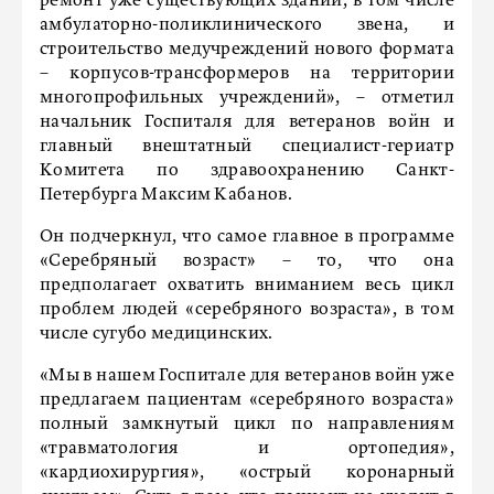
ремонт уже существующих зданий, в том числе
амбулаторно-поликлинического звена, и
строительство медучреждений нового формата
– корпусов-трансформеров на территории
многопрофильных учреждений», – отметил
начальник Госпиталя для ветеранов войн и
главный внештатный специалист-гериатр
Комитета по здравоохранению Санкт-
Петербурга Максим Кабанов.
Он подчеркнул, что самое главное в программе
«Серебряный возраст» – то, что она
предполагает охватить вниманием весь цикл
проблем людей «серебряного возраста», в том
числе сугубо медицинских.
«Мы в нашем Госпитале для ветеранов войн уже
предлагаем пациентам «серебряного возраста»
полный замкнутый цикл по направлениям
«травматология и ортопедия»,
«кардиохирургия», «острый коронарный