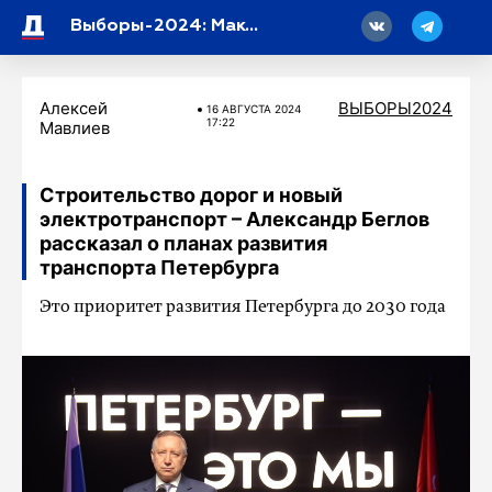
18
Выборы-2024: Максим Кабанов прокомментировал программу кандидата в губернаторы Александра Беглова
Алексей
ВЫБОРЫ2024
16 АВГУСТА 2024
17:22
Мавлиев
Строительство дорог и новый
электротранспорт – Александр Беглов
рассказал о планах развития
транспорта Петербурга
Это приоритет развития Петербурга до 2030 года