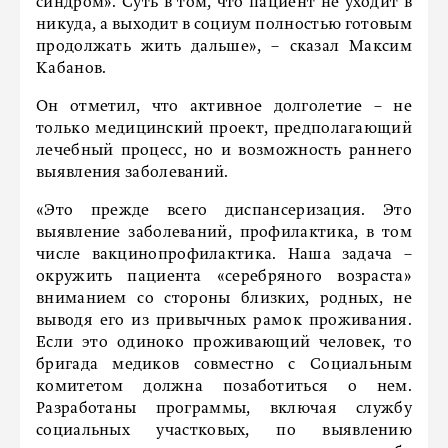
синдром». Суть в том, что пациент не уходит в
никуда, а выходит в социум полностью готовым
продолжать жить дальше», – сказал Максим
Кабанов.
Он отметил, что активное долголетие – не
только медицинский проект, предполагающий
лечебный процесс, но и возможность раннего
выявления заболеваний.
«Это прежде всего диспансеризация. Это
выявление заболеваний, профилактика, в том
числе вакцинопрофилактика. Наша задача –
окружить пациента «серебряного возраста»
вниманием со стороны близких, родных, не
выводя его из привычных рамок проживания.
Если это одиноко проживающий человек, то
бригада медиков совместно с Социальным
комитетом должна позаботиться о нем.
Разработаны программы, включая службу
социальных участковых, по выявлению