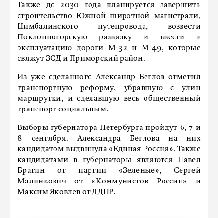
Также до 2030 года планируется завершить
строительство Южной широтной магистрали,
Цимбалинского путепровода, возвести
Поклонногорскую развязку и ввести в
эксплуатацию дороги М-32 и М-49, которые
свяжут ЗСД и Приморский район.
Из уже сделанного Александр Беглов отметил
транспортную реформу, убравшую с улиц
маршрутки, и сделавшую весь общественный
транспорт социальным.
Выборы губернатора Петербурга пройдут 6, 7 и
8 сентября. Александра Беглова на них
кандидатом выдвинула «Единая Россия». Также
кандидатами в губернаторы являются Павел
Брагин от партии «Зеленые», Сергей
Малинкович от «Коммунистов России» и
Максим Яковлев от ЛДПР.