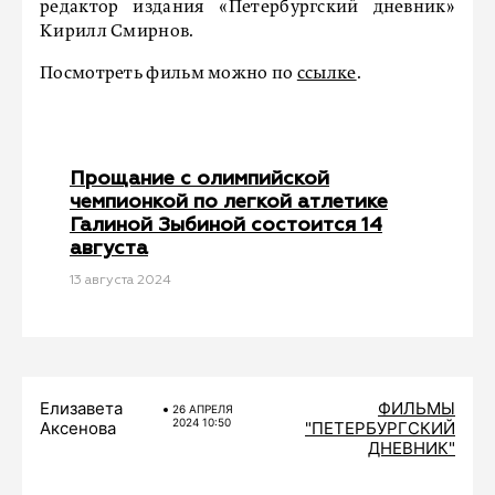
редактор издания «Петербургский дневник»
Кирилл Смирнов.
Посмотреть фильм можно по
ссылке
.
Прощание с олимпийской
чемпионкой по легкой атлетике
Галиной Зыбиной состоится 14
августа
13 августа 2024
Елизавета
ФИЛЬМЫ
26 АПРЕЛЯ
2024 10:50
Аксенова
"ПЕТЕРБУРГСКИЙ
ДНЕВНИК"