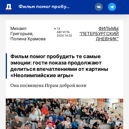
18
Фильм помог пробудить те самые эмоции: гости показа продолжают делиться впечатлениями от картины «Неолимпийские игры»
Михаил
ФИЛЬМЫ
13
АВГУСТА
Григорьев,
"ПЕТЕРБУРГСКИЙ
2024 14:25
Полина Храмова
ДНЕВНИК"
Фильм помог пробудить те самые
эмоции: гости показа продолжают
делиться впечатлениями от картины
«Неолимпийские игры»
Она посвящена Играм доброй воли