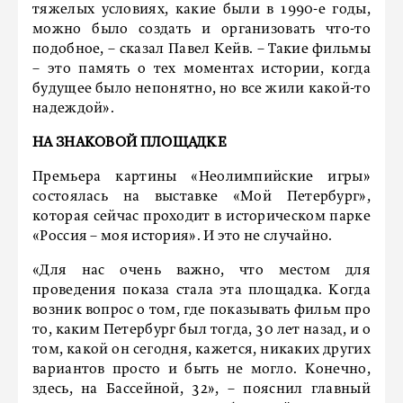
тяжелых условиях, какие были в 1990-е годы,
можно было создать и организовать что-то
подобное, – сказал Павел Кейв. – Такие фильмы
– это память о тех моментах истории, когда
будущее было непонятно, но все жили какой-то
надеждой».
НА ЗНАКОВОЙ ПЛОЩАДКЕ
Премьера картины «Неолимпийские игры»
состоялась на выставке «Мой Петербург»,
которая сейчас проходит в историческом парке
«Россия – моя история». И это не случайно.
«Для нас очень важно, что местом для
проведения показа стала эта площадка. Когда
возник вопрос о том, где показывать фильм про
то, каким Петербург был тогда, 30 лет назад, и о
том, какой он сегодня, кажется, никаких других
вариантов просто и быть не могло. Конечно,
здесь, на Бассейной, 32», – пояснил главный