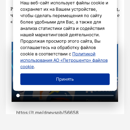
Наш веб-сайт использует файлы cookie и
сохраняет их на Вашем устройстве,
Ранее «Петербургский дневник»
сообщал
,
чтобы сделать перемещения по сайту
что Александр Бельский рассказал о фильме
более удобными для Вас, а также для
«Умножающие время».
анализа статистики сайта и содействия
нашей маркетинговой деятельности.
Продолжая просмотр этого сайта, Вы
соглашаетесь на обработку файлов
cookie в соответствии с
Политикой
использования АО «Петроцентр» файлов
cookie
.
Принять
https://t.me/dnevspb/56658