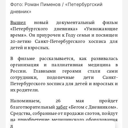
Фото: Роман Пименов / «Петербургский
дневник»
Вышел
новый документальный фильм
«Петербургского дневника» «Умножающие
время». Он приурочен к Году семьи и посвящен
20-летию Санкт-Петербургского хосписа для
детей и взрослых.
В фильме рассказывается, как развивалась
организация и паллиативная медицина в
России. Главными героями стали сами
сотрудники, подопечные дети Санкт-
Петербургского хосписа для детей и взрослых и
их родители.
Напоминаем, 26 мая пройдет
благотворительный
забег
«Бегом с Дневником».
Средства, собранные от продажи слотов, пойдут
на приобретение медицинского оборудования
для подопечных хосписа.