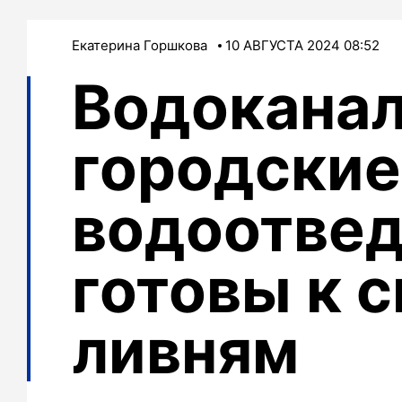
Екатерина Горшкова
10 АВГУСТА 2024 08:52
Водоканал
городские
водоотве
готовы к 
ливням