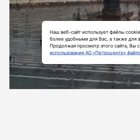
Наш веб-сайт использует файлы cookie
более удобными для Вас, а также для 
Продолжая просмотр этого сайта, Вы с
использования АО «Петроцентр» файло
Фото: Дмитрий Фуфаев/«Петербургский дневн
Сегодня, 10 августа, в Петербурге 
сообщает Водоканал в своем телеграм