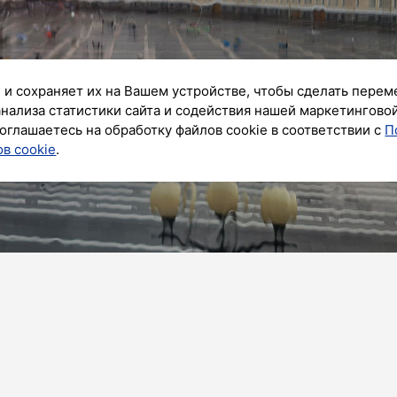
 и сохраняет их на Вашем устройстве, чтобы сделать перем
анализа статистики сайта и содействия нашей маркетингово
оглашаетесь на обработку файлов cookie в соответствии с
П
в cookie
.
ик»
ожидаются дожди, местами пройдут сильные ливни,
-канале со ссылкой на Северо-Западное управление