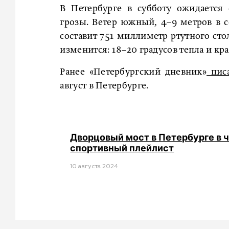
В Петербурге в субботу ожидается
грозы. Ветер южный, 4–9 метров в с
составит 751 миллиметр ртутного сто
изменится: 18–20 градусов тепла и к
Ранее «Петербургский дневник»
пис
август в Петербурге.
Дворцовый мост в Петербурге в 
спортивный плейлист
10 августа 2024