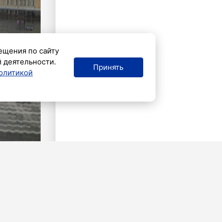
ещения по сайту
й деятельности.
Принять
олитикой