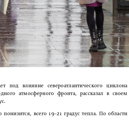
ет под влияние североатлантического циклона
дного атмосферного фронта, рассказал в своем
с.
 понизится, всего 19–21 градус тепла. По области