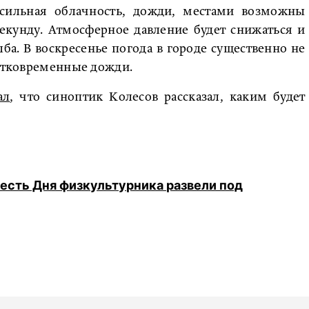
 сильная облачность, дожди, местами возможны
екунду. Атмосферное давление будет снижаться и
лба. В воскресенье погода в городе существенно не
ратковременные дожди.
ал
, что синоптик Колесов рассказал, каким будет
честь Дня физкультурника развели под