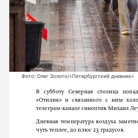
Фото: Олег Золото/«Петербургский дневник»
В субботу Северная столица попад
«Отилия» и связанного с ним холо
телеграм-канале синоптик Михаил Леу
Дневная температура воздуха заметно
чуть теплее, до плюс 23 градусов.