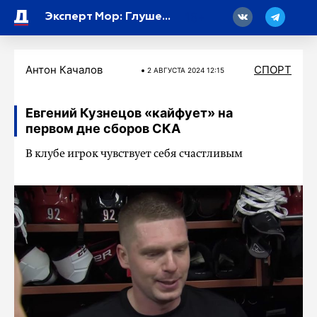
18
Эксперт Мор: Глушенков уедет играть в Испанию через два года
Антон Качалов
СПОРТ
2 АВГУСТА 2024 12:15
Евгений Кузнецов «кайфует» на
первом дне сборов СКА
В клубе игрок чувствует себя счастливым