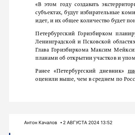
«В этом году создавать экстеррито
субъектах, будут избирательные коми
идет, и их общее количество будет пон
Петербургский Горизбирком планир
Ленинградской и Псковской областях
Глава Горизбиркома Максим Мейксин
планами об открытии участков и упо
Ранее «Петербургский дневник»
пи
оценили выше, чем в среднем по Росс
Антон Качалов
2 АВГУСТА 2024 13:52