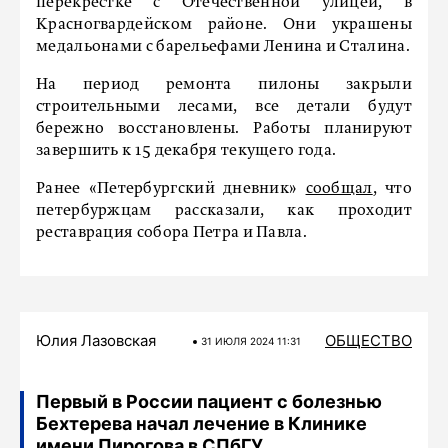
перекрёстке с Отечественной улицей, в
Красногвардейском районе. Они украшены
медальонами с барельефами Ленина и Сталина.
На период ремонта пилоны закрыли
строительными лесами, все детали будут
бережно восстановлены. Работы планируют
завершить к 15 декабря текущего года.
Ранее «Петербургский дневник»
сообщал
, что
петербуржцам рассказали, как проходит
реставрация собора Петра и Павла.
Юлия Лазовская
ОБЩЕСТВО
31 ИЮЛЯ 2024 11:31
Первый в России пациент с болезнью
Бехтерева начал лечение в Клинике
имени Пирогова в СПбГУ