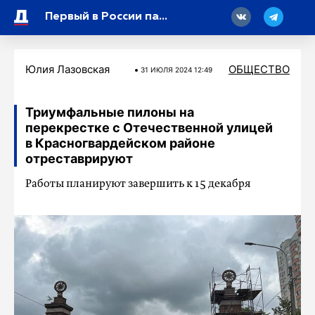
18
Первый в России пациент с болезнью Бехтерева начал лечение в Клинике имени Пирогова в СПбГУ
Юлия Лазовская
ОБЩЕСТВО
31 ИЮЛЯ 2024 12:49
Триумфальные пилоны на
перекрестке с Отечественной улицей
в Красногвардейском районе
отреставрируют
Работы планируют завершить к 15 декабря