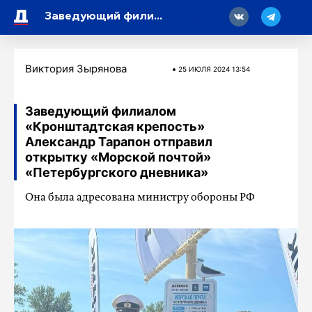
18
Заведующий филиалом «Кронштадтская крепость» Александр Тарапон отправил открытку «Морской почтой» «Петербургского дневника»
Виктория Зырянова
25 ИЮЛЯ 2024 13:54
Заведующий филиалом
«Кронштадтская крепость»
Александр Тарапон отправил
открытку «Морской почтой»
«Петербургского дневника»
Она была адресована министру обороны РФ