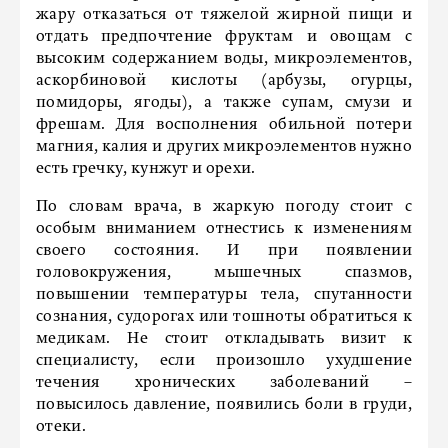
жару отказаться от тяжелой жирной пищи и
отдать предпочтение фруктам и овощам с
высоким содержанием воды, микроэлементов,
аскорбиновой кислоты (арбузы, огурцы,
помидоры, ягоды), а также супам, смузи и
фрешам. Для восполнения обильной потери
магния, калия и других микроэлементов нужно
есть гречку, кунжут и орехи.
По словам врача, в жаркую погоду стоит с
особым вниманием отнестись к изменениям
своего состояния. И при появлении
головокружения, мышечных спазмов,
повышении температуры тела, спутанности
сознания, судорогах или тошноты обратиться к
медикам. Не стоит откладывать визит к
специалисту, если произошло ухудшение
течения хронических заболеваний –
повысилось давление, появились боли в груди,
отеки.