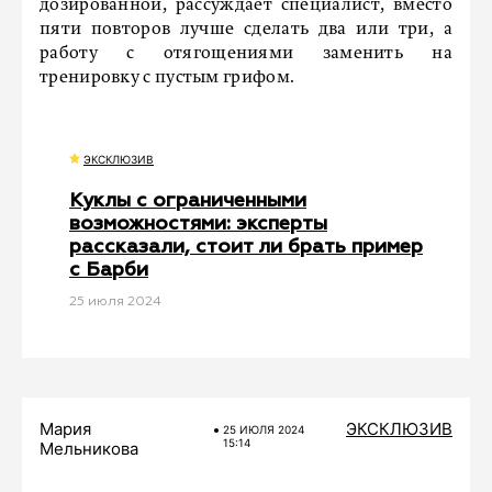
дозированной, рассуждает специалист, вместо
пяти повторов лучше сделать два или три, а
работу с отягощениями заменить на
тренировку с пустым грифом.
ЭКСКЛЮЗИВ
Куклы с ограниченными
возможностями: эксперты
рассказали, стоит ли брать пример
с Барби
25 июля 2024
Мария
ЭКСКЛЮЗИВ
25 ИЮЛЯ 2024
15:14
Мельникова