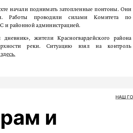
Охте начали поднимать затопленные понтоны. Они
ми. Работы проводили силами Комитета по
С и районной администрацией.
 дневник», жители Красногвардейского района
рхности реки. Ситуацию взял на контроль
здесь.
НАШ Г
рам и