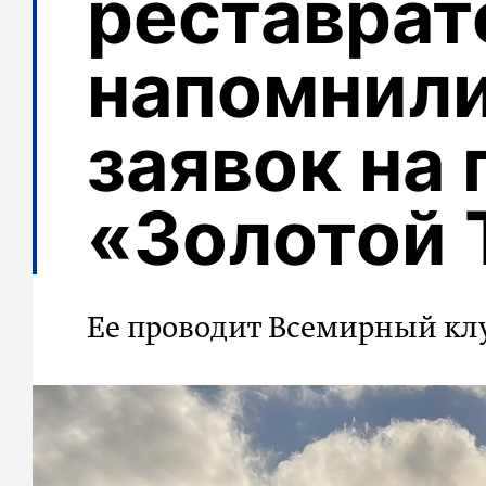
реставрат
напомнили
заявок на
«Золотой 
Ее проводит Всемирный кл