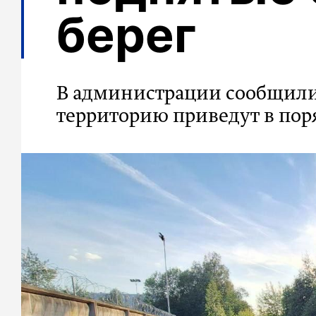
берег
В администрации сообщили
территорию приведут в пор