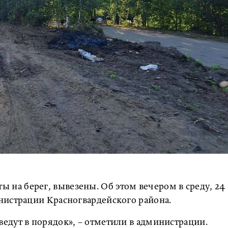
ты на берег, вывезены. Об этом вечером в среду, 24
нистрации Красногвардейского района.
едут в порядок», – отметили в администрации.