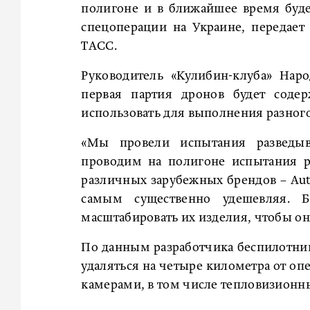
полигоне и в ближайшее время буд
спецоперации на Украине, передае
ТАСС.
Руководитель «Кулибин-клуба» Нар
первая партия дронов будет соде
использовать для выполнения разного
«Мы провели испытания разведыва
проводим на полигоне испытания р
различных зарубежных брендов – Autel
самым существенно удешевляя. Бу
масштабировать их изделия, чтобы они
По данным разработчика беспилотник
удаляться на четыре километра от оп
камерами, в том числе тепловизионн