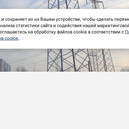
 и сохраняет их на Вашем устройстве, чтобы сделать перем
анализа статистики сайта и содействия нашей маркетингово
оглашаетесь на обработку файлов cookie в соответствии с
П
в cookie
.
ик»
ода энергетики установили более 100 километров
 (СИП) в сетях 0,4–20 кВт.