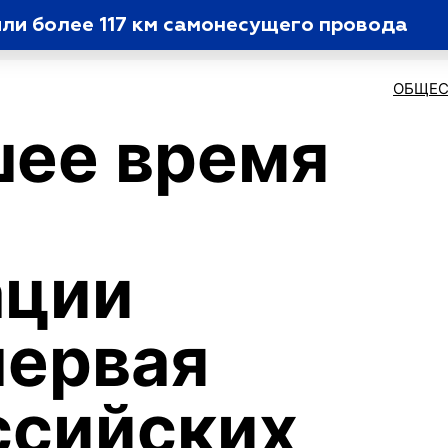
ли более 117 км самонесущего провода
ОБЩЕС
шее время
ации
первая
ссийских