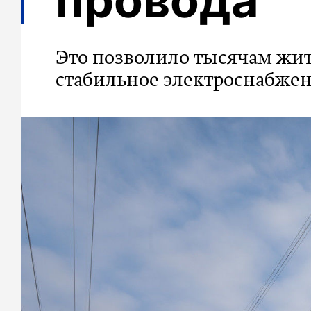
провода
Это позволило тысячам жит
стабильное электроснабже