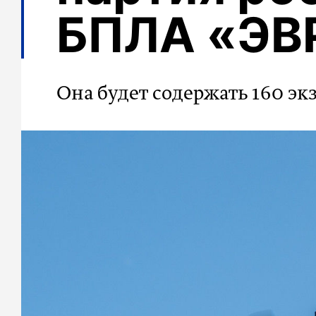
БПЛА «ЭВ
Она будет содержать 160 э