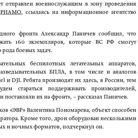
ет отправлен военнослужащим в зону проведения
т
РИАМО
, ссылаясь на информационное агентство
одного фронта Александр Паничев сообщил, что
ржать 160 экземпляров, которые ВС РФ смогут
 рода боевых задач.
тельных беспилотных летательных аппаратов,
азведывательных БПЛА, в том числе и аналогов
 и DJI. Ребята производят их здесь, в России, тем
дем стараться поддерживать производителей,
 поставляли их на фронт», – рассказал Паничев.
ов «ЭВР» Валентина Пономарева, объект способен
ератора. Кроме того, дрон оборудован несколькими
ых и ночных форматов, подчеркнул он.