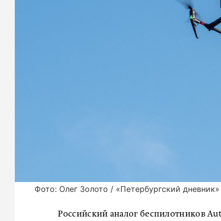
Фото: Олег Золото / «Петербургский дневник»
Российский аналог беспилотников Aut