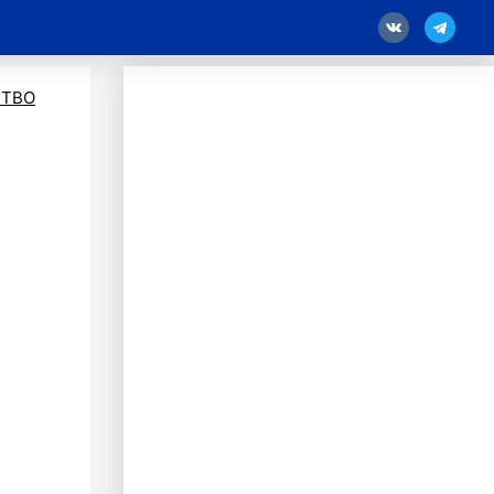
18
ТВО