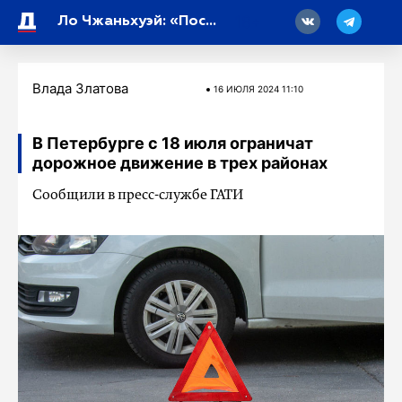
18
Ло Чжаньхуэй: «Построение сообщества единой судьбы человечества – продолжение и развитие пяти принципов мирного сосуществования»
Влада Златова
16 ИЮЛЯ 2024 11:10
В Петербурге с 18 июля ограничат
дорожное движение в трех районах
Сообщили в пресс-службе ГАТИ