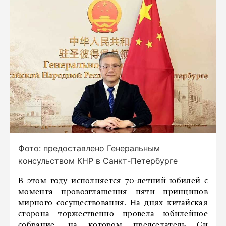
Фото: предоставлено Генеральным
консульством КНР в Санкт-Петербурге
В этом году исполняется 70-летний юбилей с
момента провозглашения пяти принципов
мирного сосуществования. На днях китайская
сторона торжественно провела юбилейное
собрание, на котором председатель Си