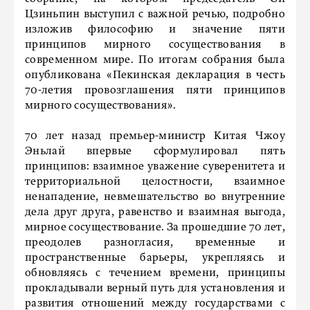
Цзиньпин выступил с важной речью, подробно
изложив философию и значение пяти
принципов мирного сосуществования в
современном мире. По итогам собрания была
опубликована «Пекинская декларация в честь
70-летия провозглашения пяти принципов
мирного сосуществования».
70 лет назад премьер-министр Китая Чжоу
Эньлай впервые сформулировал пять
принципов: взаимное уважение суверенитета и
территориальной целостности, взаимное
ненападение, невмешательство во внутренние
дела друг друга, равенство и взаимная выгода,
мирное сосуществование. За прошедшие 70 лет,
преодолев разногласия, временные и
пространственные барьеры, укрепляясь и
обновляясь с течением времени, принципы
прокладывали верный путь для установления и
развития отношений между государствами с