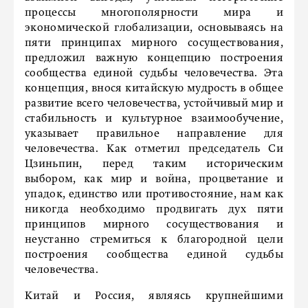
процессы многополярности мира и
экономической глобализации, основываясь на
пяти принципах мирного сосуществования,
предложил важную концепцию построения
сообщества единой судьбы человечества. Эта
концепция, внося китайскую мудрость в общее
развитие всего человечества, устойчивый мир и
стабильность и культурное взаимообучение,
указывает правильное направление для
человечества. Как отметил председатель Си
Цзиньпин, перед таким историческим
выбором, как мир и война, процветание и
упадок, единство или противостояние, нам как
никогда необходимо продвигать дух пяти
принципов мирного сосуществования и
неустанно стремиться к благородной цели
построения сообщества единой судьбы
человечества.
Китай и Россия, являясь крупнейшими