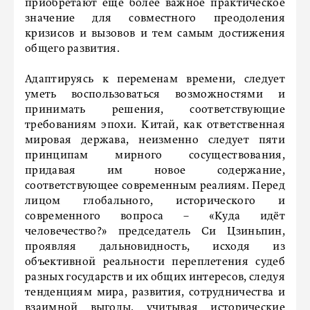
приобретают еще более важное практическое
значение для совместного преодоления
кризисов и вызовов и тем самым достижения
общего развития.
Адаптируясь к переменам времени, следует
уметь воспользоваться возможностями и
принимать решения, соответствующие
требованиям эпохи. Китай, как ответственная
мировая держава, неизменно следует пяти
принципам мирного сосуществования,
придавая им новое содержание,
соответствующее современным реалиям. Перед
лицом глобального, исторического и
современного вопроса – «Куда идёт
человечество?» председатель Си Цзиньпин,
проявляя дальновидность, исходя из
объективной реальности переплетения судеб
разных государств и их общих интересов, следуя
тенденциям мира, развития, сотрудничества и
взаимной выгоды, учитывая исторические