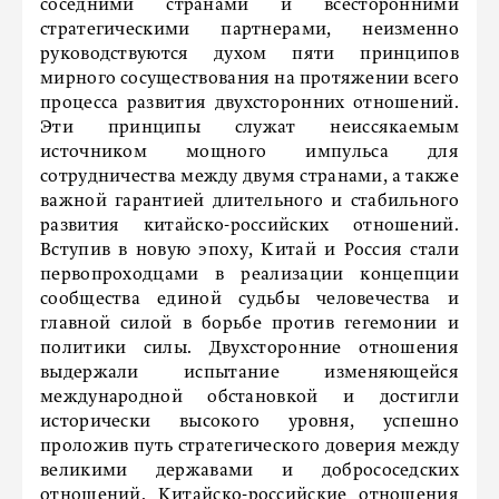
соседними странами и всесторонними
стратегическими партнерами, неизменно
руководствуются духом пяти принципов
мирного сосуществования на протяжении всего
процесса развития двухсторонних отношений.
Эти принципы служат неиссякаемым
источником мощного импульса для
сотрудничества между двумя странами, а также
важной гарантией длительного и стабильного
развития китайско-российских отношений.
Вступив в новую эпоху, Китай и Россия стали
первопроходцами в реализации концепции
сообщества единой судьбы человечества и
главной силой в борьбе против гегемонии и
политики силы. Двухсторонние отношения
выдержали испытание изменяющейся
международной обстановкой и достигли
исторически высокого уровня, успешно
проложив путь стратегического доверия между
великими державами и добрососедских
отношений. Китайско-российские отношения