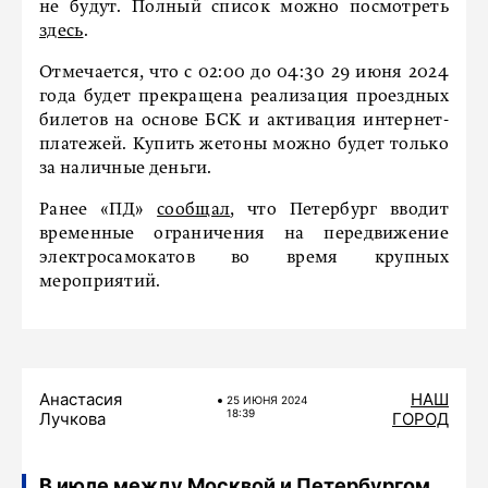
не будут. Полный список можно посмотреть
здесь
.
Отмечается, что с 02:00 до 04:30 29 июня 2024
года будет прекращена реализация проездных
билетов на основе БСК и активация интернет-
платежей. Купить жетоны можно будет только
за наличные деньги.
Ранее «ПД»
сообщал
, что Петербург вводит
временные ограничения на передвижение
электросамокатов во время крупных
мероприятий.
Анастасия
НАШ
25 ИЮНЯ 2024
18:39
Лучкова
ГОРОД
В июле между Москвой и Петербургом