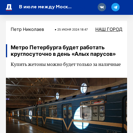
18
В июле между Москвой и Петербургом запустят дополнительные «Сапсаны»
Петр Николаев
НАШ ГОРОД
25 ИЮНЯ 2024 18:47
Метро Петербурга будет работать
круглосуточно в день «Алых парусов»
Купить жетоны можно будет только за наличные