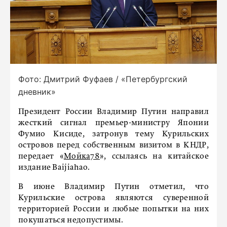
Фото: Дмитрий Фуфаев / «Петербургский
дневник»
Президент России Владимир Путин направил
жесткий сигнал премьер-министру Японии
Фумио Кисиде, затронув тему Курильских
островов перед собственным визитом в КНДР,
передает «
Мойка78
», ссылаясь на китайское
издание Baijiahao.
В июне Владимир Путин отметил, что
Курильские острова являются суверенной
территорией России и любые попытки на них
покушаться недопустимы.