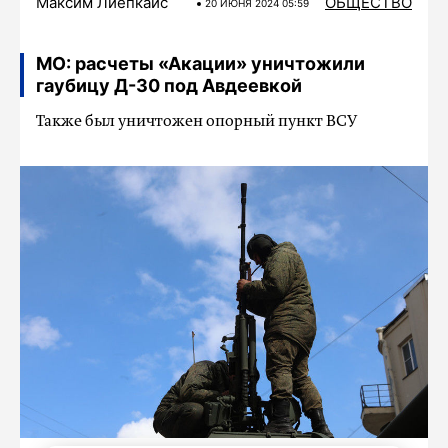
Максим Лиепкайс
ОБЩЕСТВО
20 ИЮНЯ 2024 05:59
МО: расчеты «Акации» уничтожили
гаубицу Д-30 под Авдеевкой
Также был уничтожен опорный пункт ВСУ