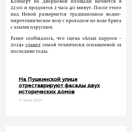
Концерт на Дворцовой площади начнется в
22:00 и продлится 2 часа 40 минут. После этого
над Невой развернется традиционное водно-
пиротехническое шоу с проходом по воде брига
с алыми парусами.
Ранее сообщалось, что сцена «Алых парусов –
2024»
станет
самой технически оснащенной за
последние годы.
На Пушкинской улице
отреставрируют фасады двух
исторических домов
17 июня 2024