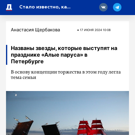
18
Стало известно, какие фотографии чаще всего пересматривают россияне
Анастасия Щербакова
17 ИЮНЯ 2024 10:08
Названы звезды, которые выступят на
празднике «Алые паруса» в
Петербурге
В основу концепции торжества в этом году легла
тема семьи