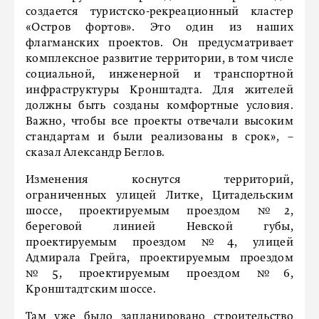
создается туристско-рекреационный кластер
«Остров фортов». Это один из наших
флагманских проектов. Он предусматривает
комплексное развитие территории, в том числе
социальной, инженерной и транспортной
инфраструктуры Кронштадта. Для жителей
должны быть созданы комфортные условия.
Важно, чтобы все проекты отвечали высоким
стандартам и были реализованы в срок», –
сказал Александр Беглов.
Изменения коснутся территорий,
ограниченных улицей Литке, Цитадельским
шоссе, проектируемым проездом №2,
береговой линией Невской губы,
проектируемым проездом №4, улицей
Адмирала Грейга, проектируемым проездом
№5, проектируемым проездом №6,
Кронштадтским шоссе.
Там уже было запланировано строительство