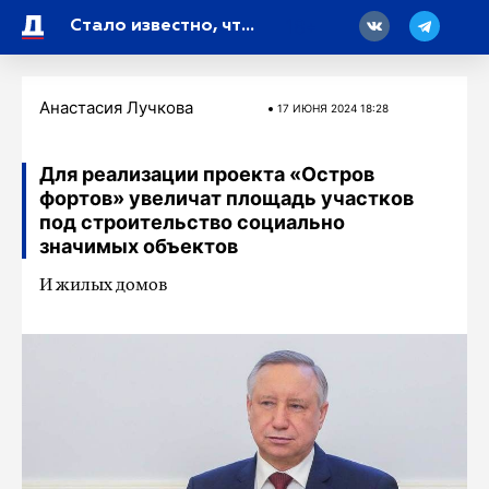
18
Стало известно, что в Московском районе появится школа на 1100 человек
Анастасия Лучкова
17 ИЮНЯ 2024 18:28
Для реализации проекта «Остров
фортов» увеличат площадь участков
под строительство социально
значимых объектов
И жилых домов