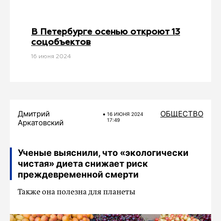
В Петербурге осенью откроют 13
соцобъектов
16 июня 2024
Дмитрий
ОБЩЕСТВО
16 ИЮНЯ 2024
17:49
Аркатовский
Ученые выяснили, что «экологически
чистая» диета снижает риск
преждевременной смерти
Также она полезна для планеты