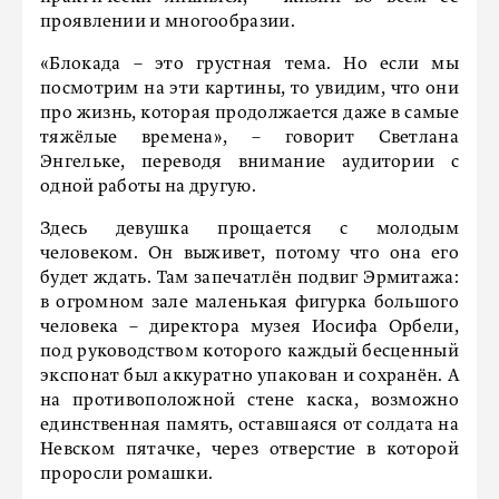
проявлении и многообразии.
«Блокада – это грустная тема. Но если мы
посмотрим на эти картины, то увидим, что они
про жизнь, которая продолжается даже в самые
тяжёлые времена», – говорит Светлана
Энгельке, переводя внимание аудитории с
одной работы на другую.
Здесь девушка прощается с молодым
человеком. Он выживет, потому что она его
будет ждать. Там запечатлён подвиг Эрмитажа:
в огромном зале маленькая фигурка большого
человека – директора музея Иосифа Орбели,
под руководством которого каждый бесценный
экспонат был аккуратно упакован и сохранён. А
на противоположной стене каска, возможно
единственная память, оставшаяся от солдата на
Невском пятачке, через отверстие в которой
проросли ромашки.