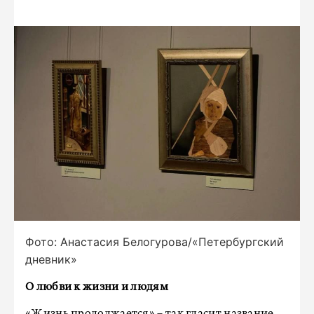
Фото: Анастасия Белогурова/«Петербургский
дневник»
О любви к жизни и людям
«Жизнь продолжается» – так гласит название.