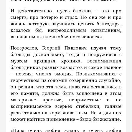
И действительно, пусть блокада – это про
смерть, про потерю и страх. Но она же и про
жизнь, которую научились ценить благодаря,
казалось бы, непреодолимым испытаниям,
выпавшим на плечи обычного человека.
Повзрослев, Георгий Павлович изучал тему
блокады досконально, тогда и подружился с
музеем: архивная хроника, воспоминания
блокадников разных возрастов и самое главное
– поэзия, чистая эмоция. Познакомившись с
творчеством из соломки совершенно случайно,
он решил, что эта тема, навсегда оставшаяся в
его памяти, должна быть воплощена в этом
материале: простые, неприметные и не
воспринимаемые всерьёз стебельки, годные
разве только на корм животным. Но и для них
может найтись применение – было бы желание.
«Папа очень любил жизнь и очень любил