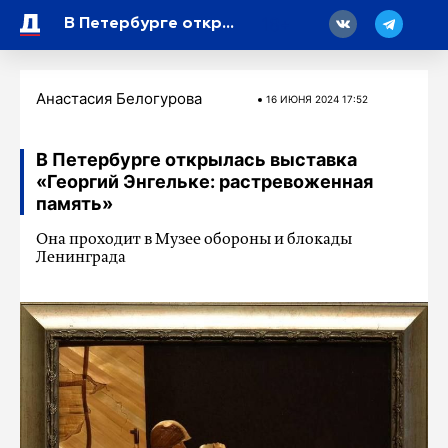
18
В Петербурге открылась выставка «Георгий Энгельке: растревоженная память»
Анастасия Белогурова
16 ИЮНЯ 2024 17:52
В Петербурге открылась выставка
«Георгий Энгельке: растревоженная
память»
Она проходит в Музее обороны и блокады
Ленинграда