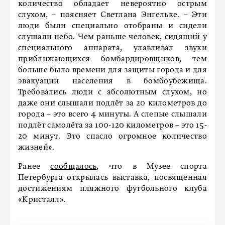
количество обладает невероятно острым
слухом, – поясняет Светлана Энгельке. – Эти
люди были специально отобраны и сидели
слушали небо. Чем раньше человек, сидящий у
специального аппарата, улавливал звуки
приближающихся бомбардировщиков, тем
больше было времени для защиты города и для
эвакуации населения в бомбоубежища.
Требовались люди с абсолютным слухом, но
даже они слышали подлёт за 20 километров до
города – это всего 4 минуты. А слепые слышали
подлёт самолёта за 100-120 километров – это 15-
20 минут. Это спасло огромное количество
жизней».
Ранее
сообщалось
, что в Музее спорта
Петербурга открылась выставка, посвященная
достижениям пляжного футбольного клуба
«Кристалл».