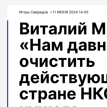
Игорь Свиридов
11 ИЮНЯ 2024 14:45
Виталий М
«Нам давн
очистить
действую
стране НК