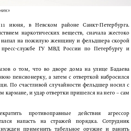
ник»
11 июня, в Невском районе Санкт-Петербурга.
ствием наркотических веществ, сначала жестоко
ем напал на пожилую женщину и фельдшера скорой
пресс-службе ГУ МВД России по Петербургу и
зов о том, что во дворе дома на улице Бадаева
юю пенсионерку, а затем с отверткой набросился
и. По счастливой случайности фельдшер носил с
 кармане, и удар отвертки пришелся на него – сам
кратить противоправные действия агрессор
тался напасть на стражей порядка. Сотрудник
ынужден применить табельное оружие и ранить