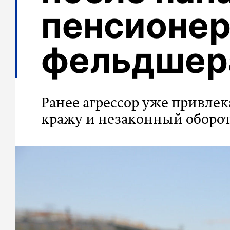
пенсионер
фельдшер
Ранее агрессор уже привлек
кражу и незаконный оборо