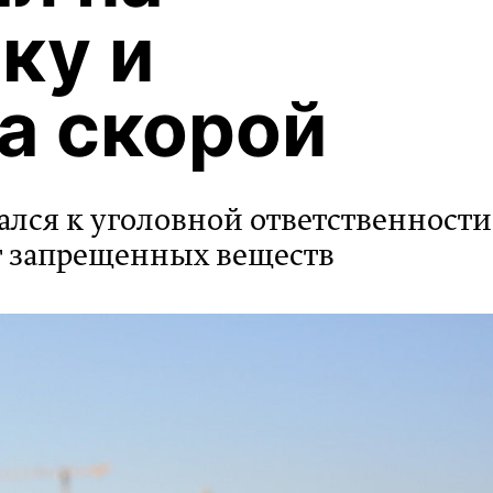
ку и
а скорой
ался к уголовной ответственности
т запрещенных веществ