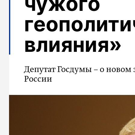
чужого
геополити
влияния»
Депутат Госдумы – о новом
России