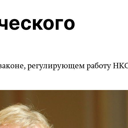
ческого
 законе, регулирующем работу НК