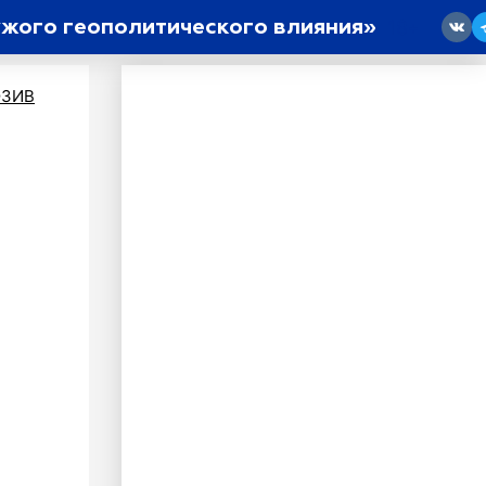
ужого геополитического влияния»
18
ЗИВ