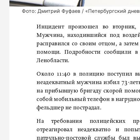
Фото: Дмитрий Фуфаев / «Петербургский днев
Инцидент произошел во вторник, 
Мужчина, находившийся под воздей
расправился со своим отцом, а зат
помощи. Подробности сообщили в 
Ленобласти.
Около 11:40 в полицию поступил вы
неадекватный мужчина избил 73-летн
на прибывшую бригаду скорой помощ
собой мобильный телефон в нагрудном
фельдшер не пострадал.
На требования полицейских пре
отреагировал неадекватно и попы
патрульно-постовой службы был в