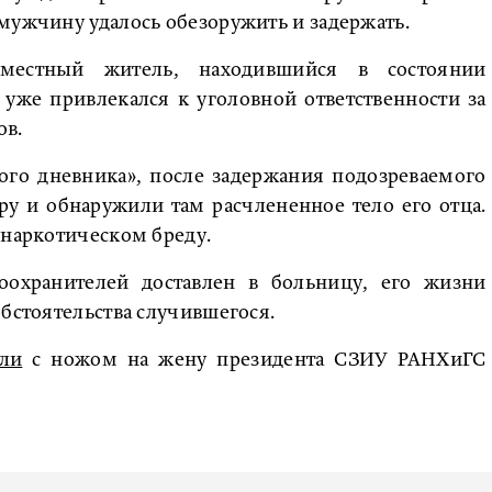
мужчину удалось обезоружить и задержать.
 местный житель, находившийся в состоянии
 уже привлекался к уголовной ответственности за
ов.
ого дневника», после задержания подозреваемого
ру и обнаружили там расчлененное тело его отца.
 наркотическом бреду.
охранителей доставлен в больницу, его жизни
обстоятельства случившегося.
али
с ножом на жену президента СЗИУ РАНХиГС