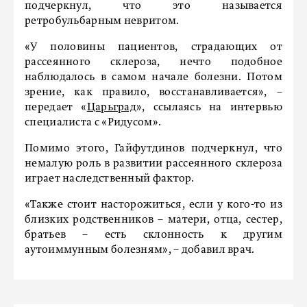
подчеркнул, что это называется
ретробульбарным невритом.
«У половины пациентов, страдающих от
рассеянного склероза, нечто подобное
наблюдалось в самом начале болезни. Потом
зрение, как правило, восстанавливается», –
передает «
Царьград
», ссылаясь на интервью
специалиста с «Ридусом».
Помимо этого, Гайфутдинов подчеркнул, что
немалую роль в развитии рассеянного склероза
играет наследственный фактор.
«Также стоит насторожиться, если у кого-то из
близких родственников – матери, отца, сестер,
братьев – есть склонность к другим
аутоиммунным болезням», – добавил врач.