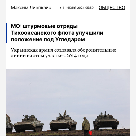
Максим Лиепкайс
ОБЩЕСТВО
11 ИЮНЯ 2024 05:50
МО: штурмовые отряды
Тихоокеанского флота улучшили
положение под Угледаром
Украинская армия создавала оборонительные
линии на этом участке с 2014 года