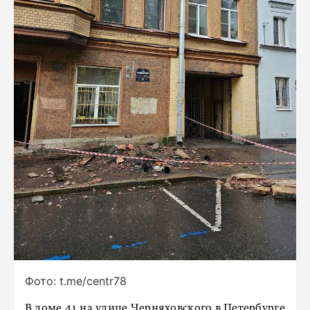
Фото: t.me/centr78
В доме 41 на улице Черняховского в Петербурге