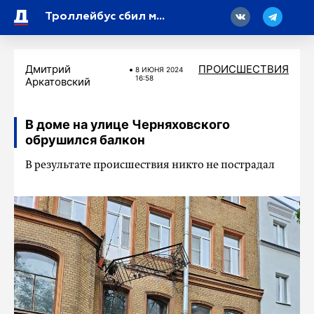
18
Троллейбус сбил мужчину на Невском проспекте
Дмитрий
ПРОИСШЕСТВИЯ
8 ИЮНЯ 2024
16:58
Аркатовский
В доме на улице Черняховского
обрушился балкон
В результате происшествия никто не пострадал