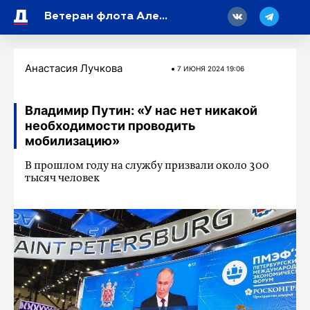
18
Ветеран флота Александр Евсеев: «Губернатор слышал горожан»
Анастасия Лучкова
7 ИЮНЯ 2024 19:06
Владимир Путин: «У нас нет никакой
необходимости проводить
мобилизацию»
В прошлом году на службу призвали около 300
тысяч человек