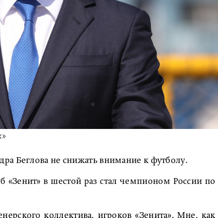
к»
ра Беглова не снижать внимание к футболу.
б «Зенит» в шестой раз стал чемпионом России по
енерского коллектива, игроков «Зенита». Мне, как