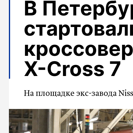
В Петербу
стартовал
кроссовер
X-Cross 7
На площадке экс-завода Nis