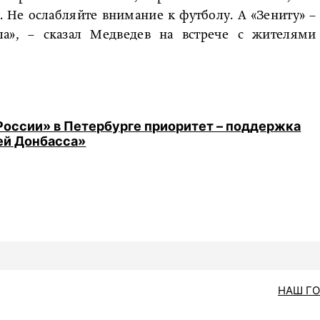
 Не ослабляйте внимание к футболу. А «Зениту» –
а», – сказал Медведев на встрече с жителями
 России» в Петербурге приоритет – поддержка
ей Донбасса»
НАШ Г