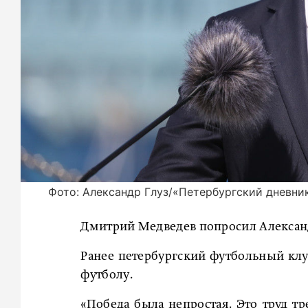
Фото: Александр Глуз/«Петербургский дневни
Дмитрий Медведев попросил Александ
Ранее петербургский футбольный клу
футболу.
«Победа была непростая. Это труд тр