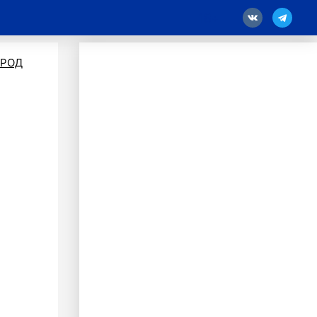
18
ОРОД