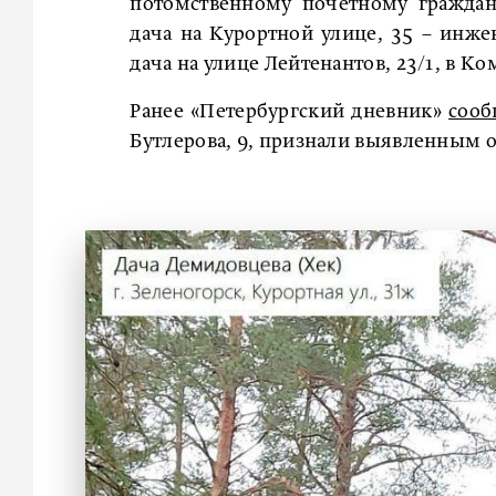
потомственному почётному граждан
дача на Курортной улице, 35 – инж
дача на улице Лейтенантов, 23/1, в К
Ранее «Петербургский дневник»
сооб
Бутлерова, 9, признали выявленным о