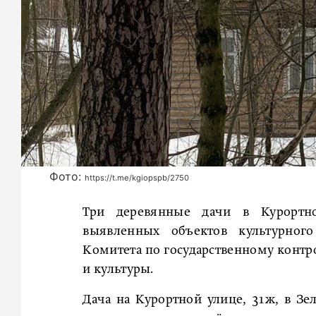
Фото:
https://t.me/kgiopspb/2750
Три деревянные дачи в Курортн
выявленных объектов культурного
Комитета по государственному контр
и культуры.
Дача на Курортной улице, 31ж, в Зе