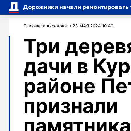
Дорожники начали ремонтировать 
Елизавета Аксенова
23 МАЯ 2024 10:42
Три дерев
дачи в Ку
районе Пе
признали
памятник