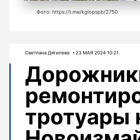
Фото: https://t.me/kgiopspb/2750
Светлана Дягилева
23 МАЯ 2024 10:21
Дорожник
ремонтир
тротуары 
Новоизма