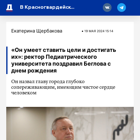
18
В Красногвардейском районе модернизируют детскую поликлинику
Екатерина Щербакова
19 МАЯ 2024 15:14
«Он умеет ставить цели и достигать
их»: ректор Педиатрического
университета поздравил Беглова с
днем рождения
Он назвал главу города глубоко
сопереживающим, имеющим чистое сердце
человеком