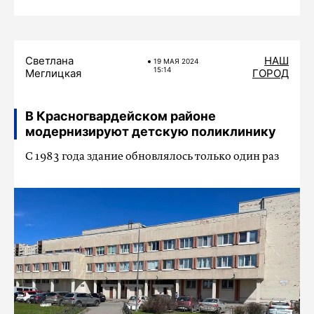
Светлана
НАШ
19 МАЯ 2024
15:14
Меглицкая
ГОРОД
В Красногвардейском районе
модернизируют детскую поликлинику
С 1983 года здание обновлялось только один раз