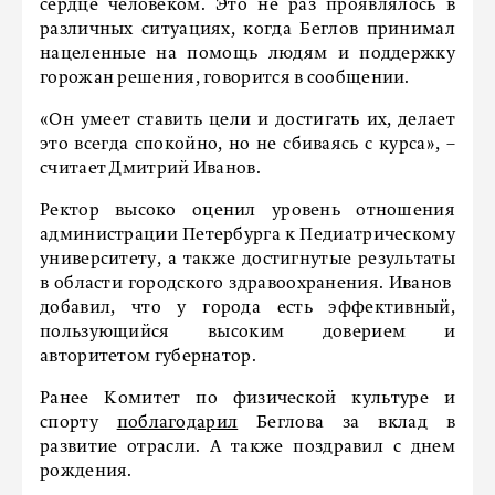
сердце человеком. Это не раз проявлялось в
различных ситуациях, когда Беглов принимал
нацеленные на помощь людям и поддержку
горожан решения, говорится в сообщении.
«Он умеет ставить цели и достигать их, делает
это всегда спокойно, но не сбиваясь с курса», –
считает Дмитрий Иванов.
Ректор высоко оценил уровень отношения
администрации Петербурга к Педиатрическому
университету, а также достигнутые результаты
в области городского здравоохранения. Иванов
добавил, что у города есть эффективный,
пользующийся высоким доверием и
авторитетом губернатор.
Ранее Комитет по физической культуре и
спорту
поблагодарил
Беглова за вклад в
развитие отрасли. А также поздравил с днем
рождения.