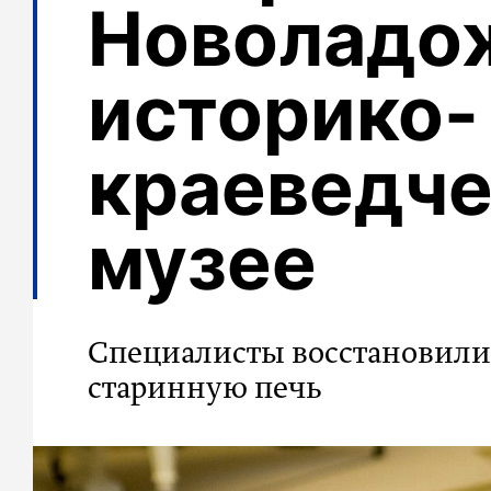
Новоладо
историко-
краеведч
музее
Специалисты восстановили
старинную печь