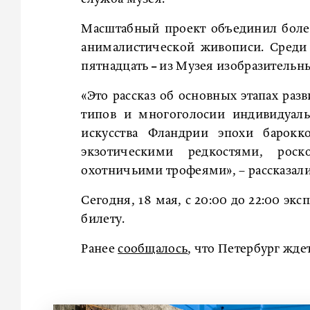
Масштабный проект объединил боле
анималистической живописи. Среди
пятнадцать ‒ из Музея изобразительны
«Это рассказ об основных этапах раз
типов и многоголосии индивидуал
искусства Фландрии эпохи барокко
экзотическими редкостями, рос
охотничьими трофеями», – рассказали
Сегодня, 18 мая, с 20:00 до 22:00 э
билету.
Ранее
сообщалось
, что Петербург жде