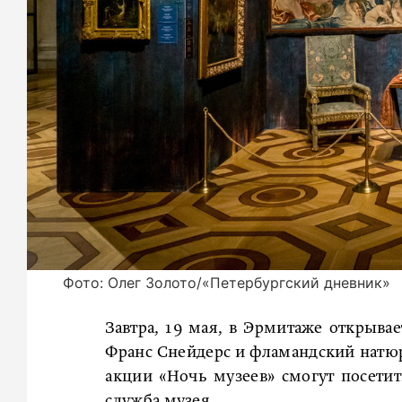
Фото: Олег Золото/«Петербургский дневник»
Завтра, 19 мая, в Эрмитаже открывае
Франс Снейдерс и фламандский натюр
акции «Ночь музеев» смогут посетит
служба музея.