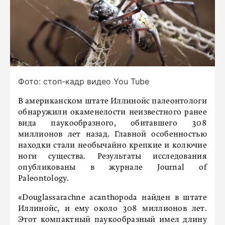
Фото: стоп-кадр видео You Tube
В американском штате Иллинойс палеонтологи
обнаружили окаменелости неизвестного ранее
вида паукообразного, обитавшего 308
миллионов лет назад. Главной особенностью
находки стали необычайно крепкие и колючие
ноги существа. Результаты исследования
опубликованы в журнале Journal of
Paleontology.
«Douglassarachne acanthopoda найден в штате
Иллинойс, и ему около 308 миллионов лет.
Этот компактный паукообразный имел длину