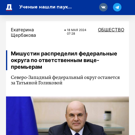
18
Ученые нашли паука с бронированными ногами
Екатерина
ОБЩЕСТВО
18 МАЯ 2024
07:28
Щербакова
Мишустин распределил федеральные
округа по ответственным вице-
премьерам
Северо-Западный федеральный округ останется
за Татьяной Голиковой