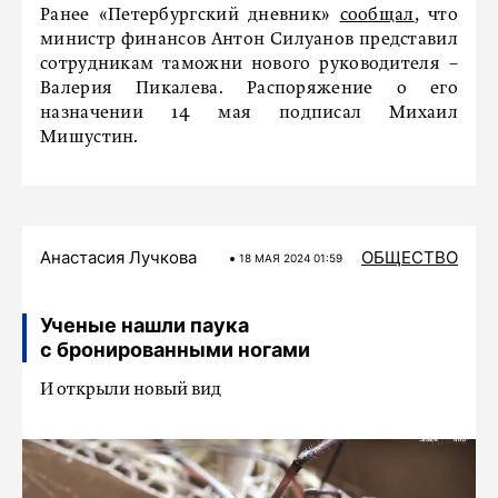
Ранее «Петербургский дневник»
сообщал
, что
министр финансов Антон Силуанов представил
сотрудникам таможни нового руководителя –
Валерия Пикалева. Распоряжение о его
назначении 14 мая подписал Михаил
Мишустин.
Анастасия Лучкова
ОБЩЕСТВО
18 МАЯ 2024 01:59
Ученые нашли паука
с бронированными ногами
И открыли новый вид