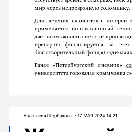
отсутствует зрение в сумерках, поле з
мир через непрозрачную соломинку.
Для лечения пациентов с потерей з
применяется инновационный генноз
даёт возможность сетчатке производ
препарата финансируется за счё
благотворительный фонд «Люди-маяк
Ранее «Петербургский дневник»
с
университета годовалая крымчанка с
Анастасия Щербакова
17 МАЯ 2024 14:21