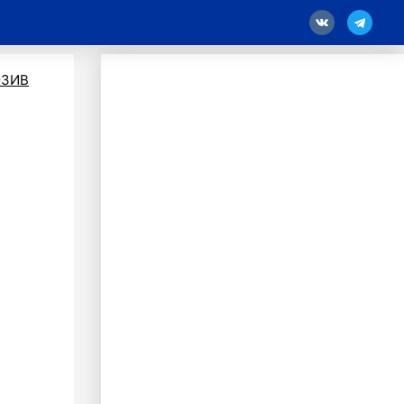
18
ЗИВ