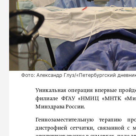
Фото: Александр Глуз/«Петербургский дневни
Уникальная операция впервые пройде
филиале ФГАУ «НМИЦ «МНТК «Микр
Минздрава России.
Геннозаместительную терапию про
дистрофией сетчатки, связанной с 