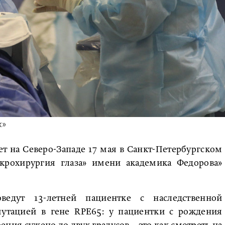
к»
т на Северо-Западе 17 мая в Санкт-Петербургском
охирургия глаза» имени академика Федорова»
ведут 13-летней пациентке с наследственной
мутацией в гене RPE65: у пациентки с рождения