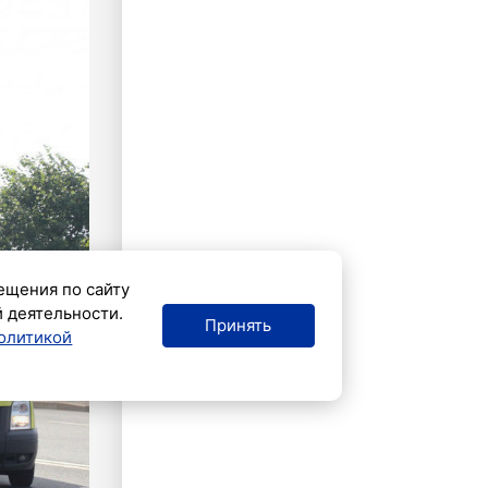
ещения по сайту
й деятельности.
Принять
олитикой