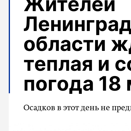
Жителей
Ленингра
области ж
теплая и 
погода 18
Осадков в этот день не пре